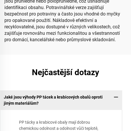
jsou průhledné nebo poloprůhledné, což usnadňuje
identifikaci obsahu. Potravinářské verze zajišťují
bezpečnost pro potraviny a často jsou vhodné do myčky
pro opakované použití. Nákladově efektivní a
recyklovatelné, jsou dostupné v různých velikostech, což
zajišťuje rovnováhu mezi funkcionalitou a všestranností
pro domácí, kancelářské nebo průmyslové skladování.
Nejčastější dotazy
Jaké jsou výhody PP tácek a krabicových obalů oproti
jiným materiálům?
PP tácky a krabicové obaly mají dobrou
chemickou odolnost a odolnost vůči teplotě,