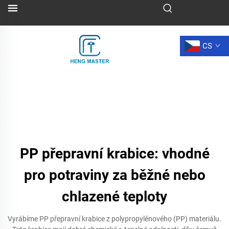
CS
PP přepravní krabice: vhodné
pro potraviny za běžné nebo
chlazené teploty
Vyrábíme PP přepravní krabice z polypropylénového (PP) materiálu.