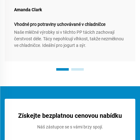
Amanda Clark
Vhodné pro potraviny uchovávané v chladničce
Naše mléčné výrobky si v těchto PP tácích zachovají
čerstvost déle. Tácy nepohlcují vlhkost, takže nezměknou
ve chladničce. Ideální pro jogurt a sýr.
Získejte bezplatnou cenovou nabídku
Náš zástupce se s vámi brzy spojí.