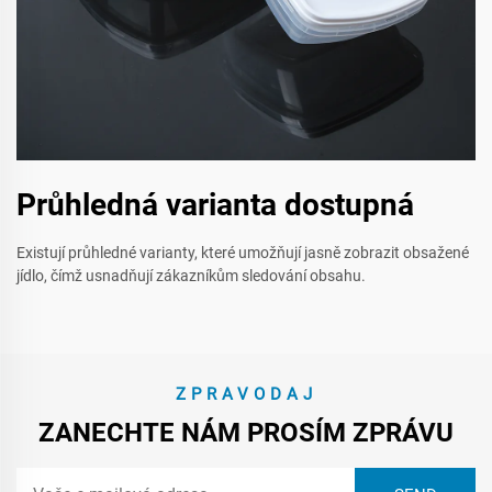
Průhledná varianta dostupná
Existují průhledné varianty, které umožňují jasně zobrazit obsažené
jídlo, čímž usnadňují zákazníkům sledování obsahu.
ZPRAVODAJ
ZANECHTE NÁM PROSÍM ZPRÁVU