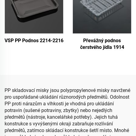
VSP PP Podnos 2214-2216
Převážný podnos
čerstvého jídla 1914
PP skladovací misky jsou polypropylenové misky navržené
pro uspořádané ukládání různorodých předmětů. Odolnost
PP proti nárazům a vlhkosti je vhodná pro ukládání
potravin (sušené potraviny, zbytky) nebo nejedlých
předmětů (nástroje, kancelářské potřeby). Jejich tuhá
konstrukce s vyvýšenými okraji zabraňuje rozlívání
předmětů, zatímco skládací konstrukce šetří místo. Mnohé