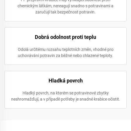
chemickým látkám, nereagují snadno s potravinami a
zaručují tak bezpečnost potravin.
Dobrá odolnost proti teplu
Odolá určitému rozsahu teplotních změn, vhodné pro
uchovávání potravin za běžné nebo chlazené teploty.
Hladká povrch
Hladký povrch, na kterém se potravinové zbytky
neshromažďují, a v případě potřeby je snadné krabice očistit.