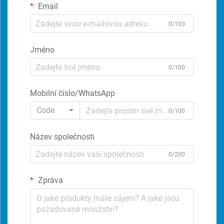
Email
0/100
Jméno
0/100
Mobilní číslo/WhatsApp
Code
0/100
Název společnosti
0/200
Zpráva