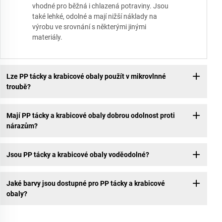
vhodné pro běžná i chlazená potraviny. Jsou
také lehké, odolné a mají nižší náklady na
výrobu ve srovnání s některými jinými
materiály.
Lze PP tácky a krabicové obaly použít v mikrovlnné
troubě?
Mají PP tácky a krabicové obaly dobrou odolnost proti
nárazům?
Jsou PP tácky a krabicové obaly voděodolné?
Jaké barvy jsou dostupné pro PP tácky a krabicové
obaly?