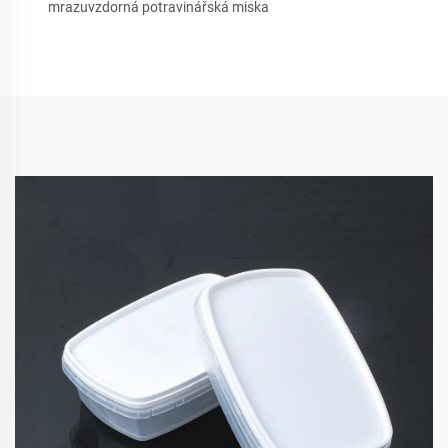
mrazuvzdorná potravinářská miska