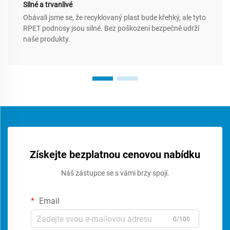
Silné a trvanlivé
Obávali jsme se, že recyklovaný plast bude křehký, ale tyto
RPET podnosy jsou silné. Bez poškození bezpečně udrží
naše produkty.
Získejte bezplatnou cenovou nabídku
Náš zástupce se s vámi brzy spojí.
Email
0/100