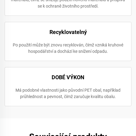
se k ochraně životního prostředí.
Recyklovatelný
Po použití může být znovu recyklován, čímž vzniká kruhové
hospodářství a dochází ke snížení odpadu.
DOBÉ VÝKON
Má podobné vlastnosti jako původní PET obal, například
průhlednost a pevnost, čímž zaručuje kvalitu obalu.