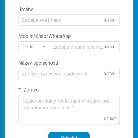
Jméno
0/100
Mobilní číslo/WhatsApp
Code
0/100
Název společnosti
0/200
Zpráva
0/1000