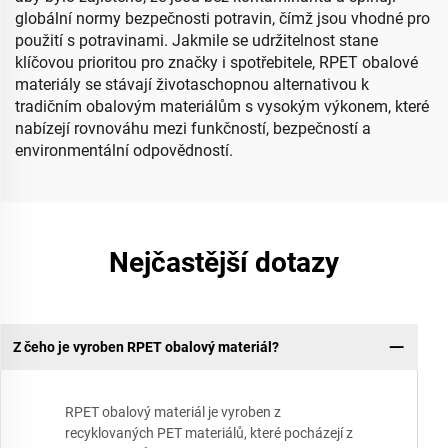
globální normy bezpečnosti potravin, čímž jsou vhodné pro
použití s potravinami. Jakmile se udržitelnost stane
klíčovou prioritou pro značky i spotřebitele, RPET obalové
materiály se stávají životaschopnou alternativou k
tradičním obalovým materiálům s vysokým výkonem, které
nabízejí rovnováhu mezi funkčností, bezpečností a
environmentální odpovědností.
Nejčastější dotazy
Z čeho je vyroben RPET obalový materiál?
RPET obalový materiál je vyroben z
recyklovaných PET materiálů, které pocházejí z