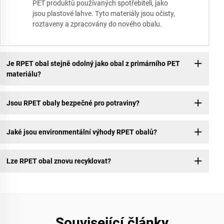
PET produktů používaných spotřebiteli, jako
jsou plastové lahve. Tyto materiály jsou očisty,
roztaveny a zpracovány do nového obalu.
Je RPET obal stejně odolný jako obal z primárního PET
materiálu?
Jsou RPET obaly bezpečné pro potraviny?
Jaké jsou environmentální výhody RPET obalů?
Lze RPET obal znovu recyklovat?
Související články