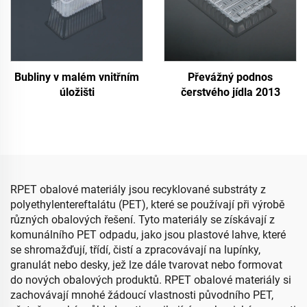
Bubliny v malém vnitřním
Převážný podnos
úložišti
čerstvého jídla 2013
RPET obalové materiály jsou recyklované substráty z
polyethylentereftalátu (PET), které se používají při výrobě
různých obalových řešení. Tyto materiály se získávají z
komunálního PET odpadu, jako jsou plastové lahve, které
se shromažďují, třídí, čistí a zpracovávají na lupínky,
granulát nebo desky, jež lze dále tvarovat nebo formovat
do nových obalových produktů. RPET obalové materiály si
zachovávají mnohé žádoucí vlastnosti původního PET,