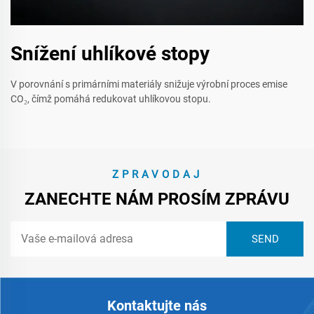
Snížení uhlíkové stopy
V porovnání s primárními materiály snižuje výrobní proces emise
CO₂, čímž pomáhá redukovat uhlíkovou stopu.
ZPRAVODAJ
ZANECHTE NÁM PROSÍM ZPRÁVU
Kontaktujte nás