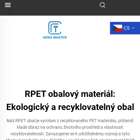
CS
RPET obalový materiál:
Ekologický a recyklovatelný obal
Náš RPET obal je vyroben z recyklovaného PET materiálu, přičemž
klade důraz na ochranu životního prostředí a vlastnosti
recyklovatelnosti. Zavazujeme se k udržitelnému rozvoji a tyto