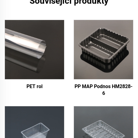
Související produkty
PET rol
PP MAP Podnos HM2828-
6