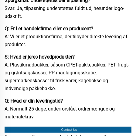
Spørgsmål: Understøttes der tilpasning?
Svar: Ja, tilpasning understøttes fuldt ud, herunder logo-
udskrift.
Q: Er I et handelsfirma eller en producent?
A: Vi er et produktionsfirma, der tilbyder direkte levering af
produkter.
S: Hvad er jeres hovedprodukter?
A: Plastikmadpakker, såsom CPET-pakkebakker, PET frugt-
og grøntsagskasser, PP-madlagringsskabe,
supermarkedskasser til frisk varer, kagebokse og
indvendige pakkebakke.
Q: Hvad er din leveringstid?
A: Normalt 25 dage, underforstået ordremængde og
materialekrav.