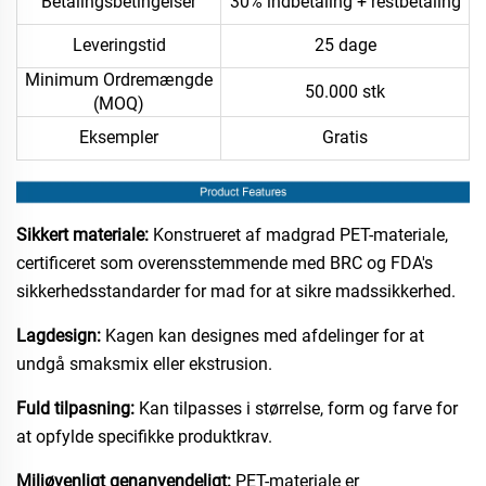
Betalingsbetingelser
30% indbetaling + restbetaling
Leveringstid
25 dage
Minimum Ordremængde
50.000 stk
(MOQ)
Eksempler
Gratis
Sikkert materiale:
Konstrueret af madgrad PET-materiale,
certificeret som overensstemmende med BRC og FDA's
sikkerhedsstandarder for mad for at sikre madssikkerhed.
Lagdesign:
Kagen kan designes med afdelinger for at
undgå smaksmix eller ekstrusion.
Fuld tilpasning:
Kan tilpasses i størrelse, form og farve for
at opfylde specifikke produktkrav.
Miljøvenligt genanvendeligt:
PET-materiale er