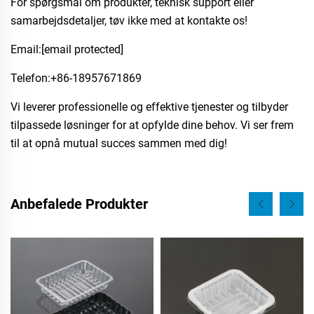
For spørgsmål om produkter, teknisk support eller
samarbejdsdetaljer, tøv ikke med at kontakte os!
Email:
[email protected]
Telefon:​+86-18957671869
Vi leverer professionelle og effektive tjenester og tilbyder
tilpassede løsninger for at opfylde dine behov. Vi ser frem
til at opnå mutual succes sammen med dig!
Anbefalede Produkter