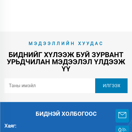
МЭДЭЭЛЛИЙН ХУУДАС
БИДНИЙГ ХҮЛЭЭЖ БУЙ ЗУРВАНТ
УРЬДЧИЛАН МЭДЭЭЛЭЛ ҮЛДЭЭЖ
ҮҮ
БИДНЭЙ ХОЛБОГООС
Хаяг: