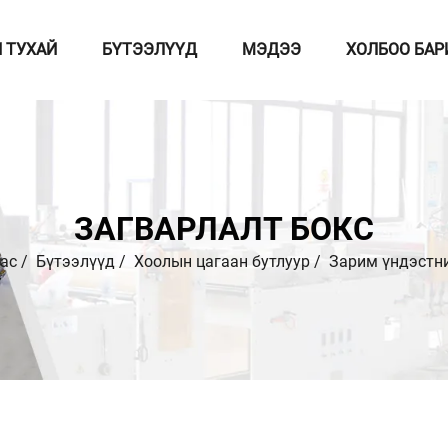
 ТУХАЙ
БҮТЭЭЛҮҮД
МЭДЭЭ
ХОЛБОО БАР
ЗАГВАРЛАЛТ БОКС
ас
/
Бүтээлүүд
/
Хоолын цагаан бутлуур
/
Зарим үндэстни