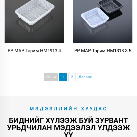
PP MAP Тарим HM1913-4
PP MAP Тарим HM1313-3.5​
Өмнөх
1
2
Дараах
МЭДЭЭЛЛИЙН ХУУДАС
БИДНИЙГ ХҮЛЭЭЖ БУЙ ЗУРВАНТ
УРЬДЧИЛАН МЭДЭЭЛЭЛ ҮЛДЭЭЖ
ҮҮ