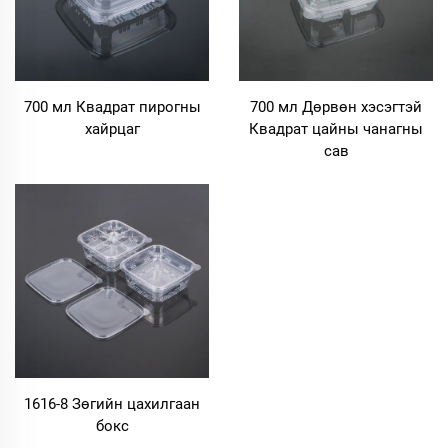
700 мл Квадрат пирогны
700 мл Дөрвөн хэсэгтэй
хайрцаг
Квадрат цайны чанагны
сав
1616-8 Зөгийн цахилгаан
бокс