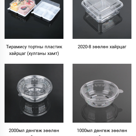
Тирамису тортны пластик
2020-8 зөөлөн хайрцаг
хайрцаг (хулганы хамт)
2000мл дөнгөж зөөлөн
1000мл дөнгөж зөөлөн