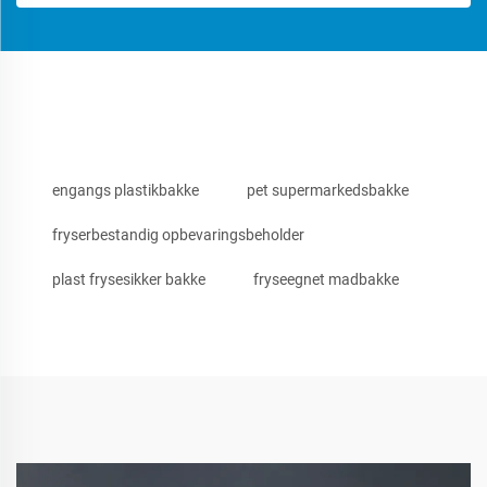
engangs plastikbakke
pet supermarkedsbakke
fryserbestandig opbevaringsbeholder
plast frysesikker bakke
fryseegnet madbakke