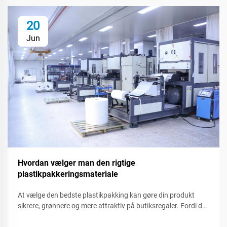
20
Jun
Hvordan vælger man den rigtige
plastikpakkeringsmateriale
At vælge den bedste plastikpakking kan gøre din produkt
sikrere, grønnere og mere attraktiv på butiksregaler. Fordi der
findes mange slags plastik, er det vigtigt at vide, hvad hvert
enkelt kan eller ikke kan, hvilket hjælper dig med at udarbejde