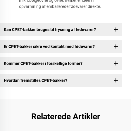
mikrobølgeovne og ovne, hvilket er ideel til
opvarmning af emballerede fødevarer direkte.
Kan CPET-bakker bruges til frysning af fødevarer?
Er CPET-bakker sikre ved kontakt med fødevarer?
Kommer CPET-bakker i forskellige former?
Hvordan fremstilles CPET-bakker?
Relaterede Artikler