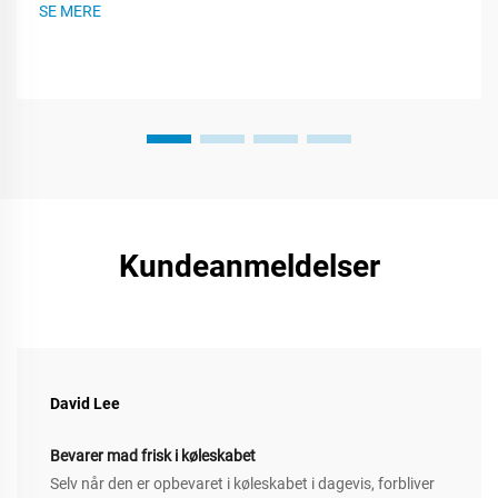
SE MERE
en smartere pakkeplan. Denne post guider dig igennem...
Kundeanmeldelser
David Lee
Bevarer mad frisk i køleskabet
Selv når den er opbevaret i køleskabet i dagevis, forbliver