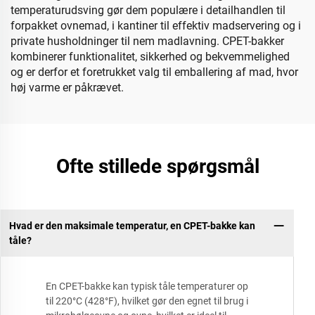
temperaturudsving gør dem populære i detailhandlen til
forpakket ovnemad, i kantiner til effektiv madservering og i
private husholdninger til nem madlavning. CPET-bakker
kombinerer funktionalitet, sikkerhed og bekvemmelighed
og er derfor et foretrukket valg til emballering af mad, hvor
høj varme er påkrævet.
Ofte stillede spørgsmål
Hvad er den maksimale temperatur, en CPET-bakke kan
tåle?
En CPET-bakke kan typisk tåle temperaturer op
til 220°C (428°F), hvilket gør den egnet til brug i