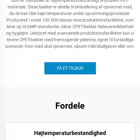
som er fremstillet af højtemperaturbestandigt krystallint PET-
materiale. Disse bakker er ideelle til emballering af opvarmet mad,
da de kan tåle høje temperaturer under opvarmningsprocesser.
Produceret i vores 100.000-klasse rene produktionsfaciliteter, som
lever op til GMP-standarder, sikrer CPET-bakker fødevaresikkerhed
og hygiejne. Udstyret med avancerede produktionsfaciliteter kan vi
levere CPET-bakker med fremragende ydeevne, egnet til forskellige
scenarier, hvor mad skal opvarmes, såsom mikrobølgeovn eller ovn.
FÅ ET TILBUD
Fordele
Højtemperaturbestandighed