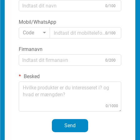
0/100
Mobil/WhatsApp
Code
0/100
Firmanavn
0/200
Besked
0/1000
Send