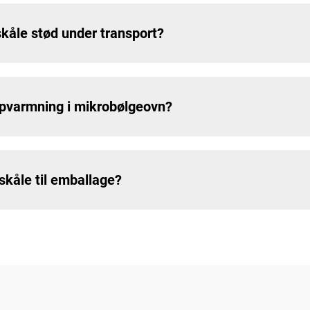
kåle stød under transport?
 opvarmning i mikrobølgeovn?
skåle til emballage?