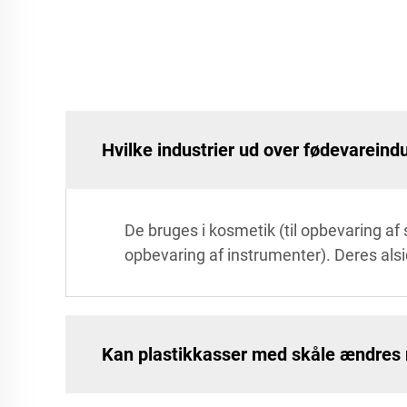
Hvilke industrier ud over fødevareind
De bruges i kosmetik (til opbevaring af 
opbevaring af instrumenter). Deres alsid
Kan plastikkasser med skåle ændres 