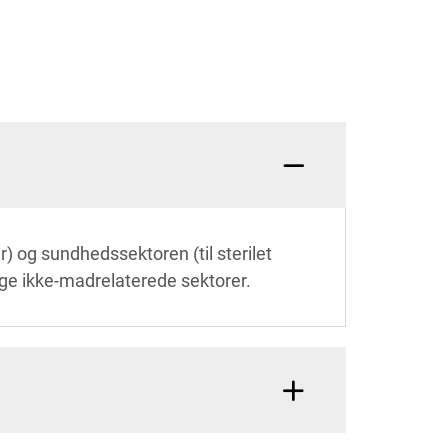
r) og sundhedssektoren (til sterilet
lige ikke-madrelaterede sektorer.