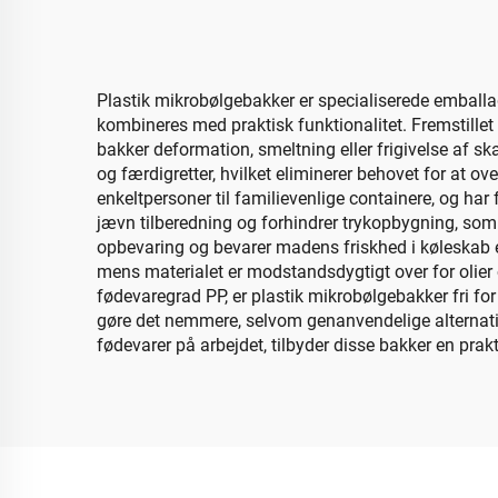
Plastik mikrobølgebakker er specialiserede emballa
kombineres med praktisk funktionalitet. Fremstillet
bakker deformation, smeltning eller frigivelse af s
og færdigretter, hvilket eliminerer behovet for at ove
enkeltpersoner til familievenlige containere, og har
jævn tilberedning og forhindrer trykopbygning, som 
opbevaring og bevarer madens friskhed i køleskab e
mens materialet er modstandsdygtigt over for olier og
fødevaregrad PP, er plastik mikrobølgebakker fri for
gøre det nemmere, selvom genanvendelige alternati
fødevarer på arbejdet, tilbyder disse bakker en prakt