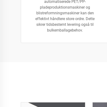
automatiserede PET/PP-
pladeproduktionsmaskiner og
blistreformningsmaskiner kan den
effektivt håndtere store ordre. Dette
sikrer tidsbestemt levering også til
bulkemballagebehov.