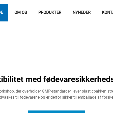
DE
OM OS
PRODUKTER
NYHEDER
KONT
ibilitet med fødevaresikkerhed
rkshop, der overholder GMP-standarder, lever plasticbakken stren
dvaskes til fødevarene og er derfor sikker til emballage af forske