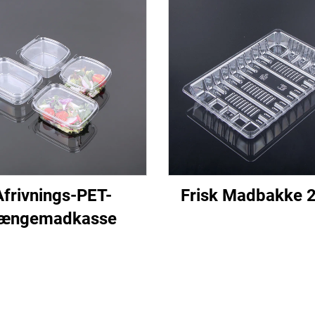
Afrivnings-PET-
Frisk Madbakke 
ængemadkasse