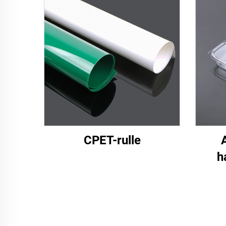
CPET-rulle
h