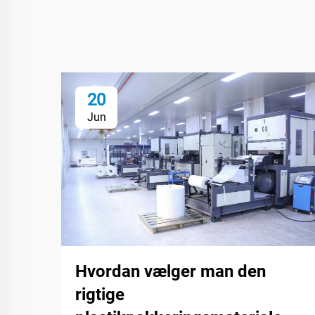
20
Jun
Hvordan vælger man den
rigtige