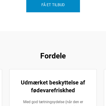
FÅ ET TILBUD
Fordele
Udmærket beskyttelse af
fødevarefriskhed
Med god tætningsydelse (når den er