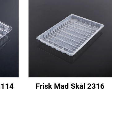
2114
Frisk Mad Skål 2316