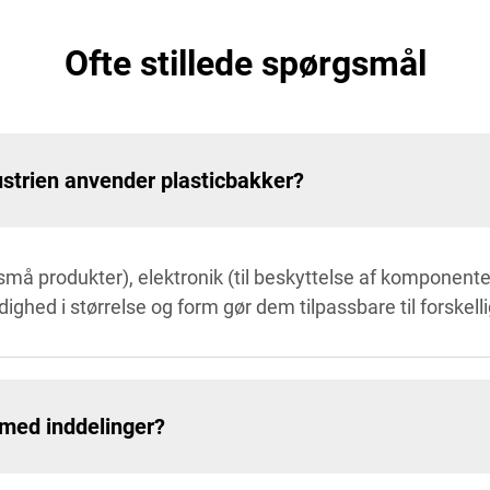
Ofte stillede spørgsmål
ustrien anvender plasticbakker?
små produkter), elektronik (til beskyttelse af komponente
ighed i størrelse og form gør dem tilpassbare til forskel
med inddelinger?