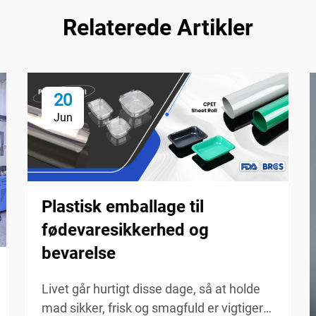
Relaterede Artikler
20
Jun
Plastisk emballage til
fødevaresikkerhed og
bevarelse
Livet går hurtigt disse dage, så at holde
mad sikker, frisk og smagfuld er vigtigere