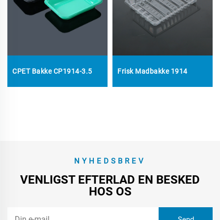
CPET Bakke CP1914-3.5
Frisk Madbakke 1914
NYHEDSBREV
VENLIGST EFTERLAD EN BESKED
HOS OS