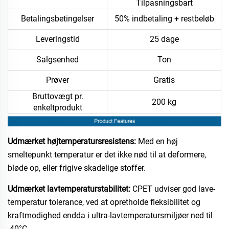
Tilpasningsbart
Betalingsbetingelser
50% indbetaling + restbeløb
Leveringstid
25 dage
Salgsenhed
Ton
Prøver
Gratis
Bruttovægt pr.
200 kg
enkeltprodukt
Udmærket højtemperatursresistens:
Med en høj
smeltepunkt temperatur er det ikke nød til at deformere,
bløde op, eller frigive skadelige stoffer.
Udmærket lavtemperaturstabilitet:
CPET udviser god lave-
temperatur tolerance, ved at opretholde fleksibilitet og
kraftmodighed endda i ultra-lavtemperatursmiljøer ned til
-40°C.