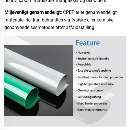
behov, såsom madskåle, madpakker og beholdere.
Miljøvenligt genanvendeligt:
CPET er et genanvendeligt
materiale, der kan behandles via fysiske eller kemiske
genanvendelsesmetoder efter affaldsstilling.