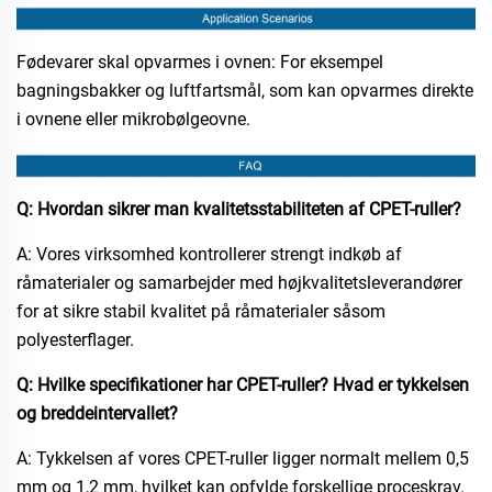
Fødevarer skal opvarmes i ovnen: For eksempel
bagningsbakker og luftfartsmål, som kan opvarmes direkte
i ovnene eller mikrobølgeovne.
Q: Hvordan sikrer man kvalitetsstabiliteten af CPET-ruller?
A: Vores virksomhed kontrollerer strengt indkøb af
råmaterialer og samarbejder med højkvalitetsleverandører
for at sikre stabil kvalitet på råmaterialer såsom
polyesterflager.
Q: Hvilke specifikationer har CPET-ruller? Hvad er tykkelsen
og breddeintervallet?
A: Tykkelsen af vores CPET-ruller ligger normalt mellem 0,5
mm og 1,2 mm, hvilket kan opfylde forskellige proceskrav.