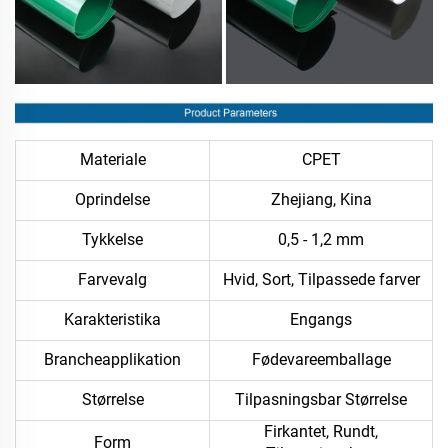
Materiale
CPET
Oprindelse
Zhejiang, Kina
Tykkelse
0,5 - 1,2 mm
Farvevalg
Hvid, Sort, Tilpassede farver
Karakteristika
Engangs
Brancheapplikation
Fødevareemballage
Størrelse
Tilpasningsbar Størrelse
Firkantet, Rundt,
Form