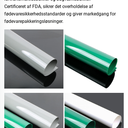
Certificeret af FDA, sikrer det overholdelse af
fødevaresikkerhedsstandarder og giver markedgang for
fødevarepakkeringsløsninger.