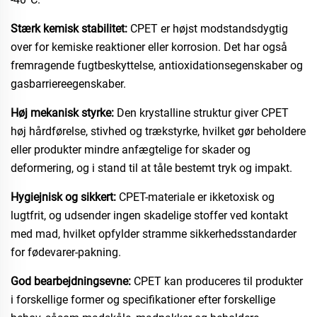
Stærk kemisk stabilitet:
CPET er højst modstandsdygtig
over for kemiske reaktioner eller korrosion. Det har også
fremragende fugtbeskyttelse, antioxidationsegenskaber og
gasbarriereegenskaber.
Høj mekanisk styrke:
Den krystalline struktur giver CPET
høj hårdførelse, stivhed og trækstyrke, hvilket gør beholdere
eller produkter mindre anfægtelige for skader og
deformering, og i stand til at tåle bestemt tryk og impakt.
Hygiejnisk og sikkert:
CPET-materiale er ikketoxisk og
lugtfrit, og udsender ingen skadelige stoffer ved kontakt
med mad, hvilket opfylder stramme sikkerhedsstandarder
for fødevarer-pakning.
God bearbejdningsevne:
CPET kan produceres til produkter
i forskellige former og specifikationer efter forskellige