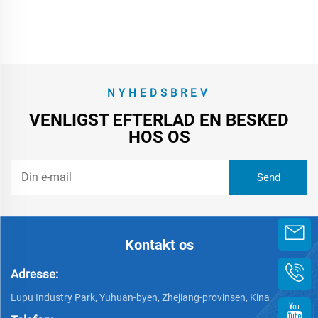
NYHEDSBREV
VENLIGST EFTERLAD EN BESKED
HOS OS
Kontakt os
Adresse:
Lupu Industry Park, Yuhuan-byen, Zhejiang-provinsen, Kina