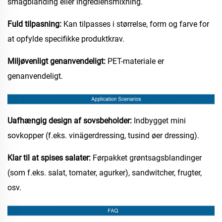
smagblanding eller ingrediensmixning.
Fuld tilpasning:
Kan tilpasses i størrelse, form og farve for
at opfylde specifikke produktkrav.
Miljøvenligt genanvendeligt:
PET-materiale er
genanvendeligt.
Uafhængig design af sovsbeholder:
Indbygget mini
sovkopper (f.eks. vinägerdressing, tusind øer dressing).
Klar til at spises salater:
Førpakket grøntsagsblandinger
(som f.eks. salat, tomater, agurker), sandwitcher, frugter,
osv.