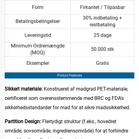
Form
Firkantet / Tilpasbar
30% indbetaling +
Betalingsbetingelser
restbetaling
Leveringstid
25 dage
Minimum Ordremængde
50.000 stk
(MOQ)
Eksempler
Gratis
Sikkert materiale:
Konstrueret af madgrad PET-materiale,
certificeret som overensstemmende med BRC og FDA's
sikkerhedsstandarder for mad for at sikre madssikkerhed.
Partition Design:
Flertydigt struktur (f.eks., hovedret
område, sovsområde, ingrediensområde) for at forhindre