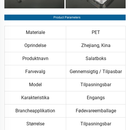
Materiale
PET
Oprindelse
Zhejiang, Kina
Produktnavn
Salatboks
Farvevalg
Gennemsigtig / Tilpasbar
Model
Tilpasningsbar
Karakteristika
Engangs
Brancheapplikation
Fødevareemballage
Størrelse
Tilpasningsbar