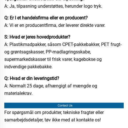
A: Ja, tilpasning understøttes, herunder logo tryk.
Q: Er I et handelsfirma eller en producent?
A: Vi er en producentfirma, der leverer direkte varer.
S: Hvad er jeres hovedprodukter?
A: Plastikmadpakker, såsom CPET-pakkebakker, PET frugt-
og grøntsagskasser, PP-madlagringsskabe,
supermarkedskasser til frisk varer, kagebokse og
indvendige pakkebakke.
Q: Hvad er din leveringstid?
A: Normalt 25 dage, afhængigt af mængde og
materialekrav.
For spørgsmål om produkter, tekniske fragter eller
samarbejdsdetaljer, tøv ikke med at kontakte os!