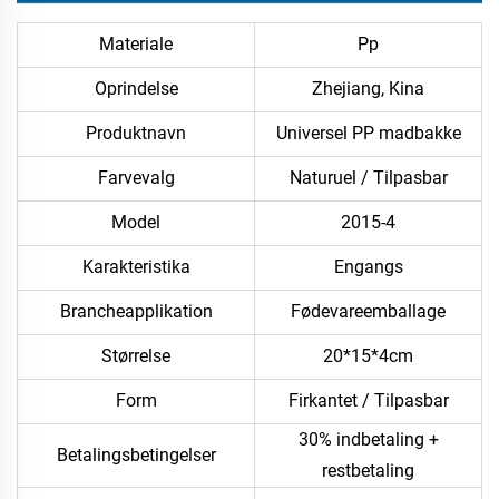
Materiale
Pp
Oprindelse
Zhejiang, Kina
Produktnavn
Universel PP madbakke
Farvevalg
Naturuel / Tilpasbar
Model
2015-4
Karakteristika
Engangs
Brancheapplikation
Fødevareemballage
Størrelse
20*15*4cm
Form
Firkantet / Tilpasbar
30% indbetaling +
Betalingsbetingelser
restbetaling