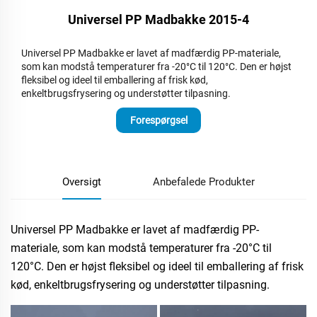
Universel PP Madbakke 2015-4
Universel PP Madbakke er lavet af madfærdig PP-materiale,
som kan modstå temperaturer fra -20°C til 120°C. Den er højst
fleksibel og ideel til emballering af frisk kød,
enkeltbrugsfrysering og understøtter tilpasning.
Forespørgsel
Oversigt
Anbefalede Produkter
Universel PP Madbakke er lavet af madfærdig PP-
materiale, som kan modstå temperaturer fra -20°C til
120°C. Den er højst fleksibel og ideel til emballering af frisk
kød, enkeltbrugsfrysering og understøtter tilpasning.