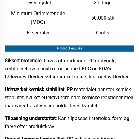
Leveringstid
25 dage
Minimum Ordremængde
50.000 stk
(MOQ)
Eksempler
Gratis
Sikkert materiale:
Laves af madgrads PP-materiale,
certificeret overensstemmelse med BRC og FDA's
fødevaresikkerhedsstandarder for at sikre madssikkerhed.
Udmærket kemisk stabilitet:
PP-materialet har stor kemisk
stabilitet, hvilket effektivt forhindre kemiske reaktioner med
madvarer for at vedligeholde deres kvalitet.
Tilpasning understøttet:
Kan tilpasses i størrelse, form og
farve efter produktkrav.