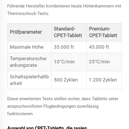
Führende Hersteller kombinieren heute Höhenkammern mit
Thermoschock-Tests:
Standard-
Premium-
Prüfparameter
CPET-Tablett
CPET-Tablett
Maximale Höhe
35.000 ft
45.000 ft
Temperaturschw
10°C/min
25°C/min
ankungsrate
Schaltspielerhaltb
500 Zyklen
1.200 Zyklen
arkeit
Diese erweiterten Tests stellen sicher, dass Tabletts unter
anspruchsvollsten Flugbedingungen zuverlässig
funktionieren.
Auswahl von CPET-Tabletts, die realen