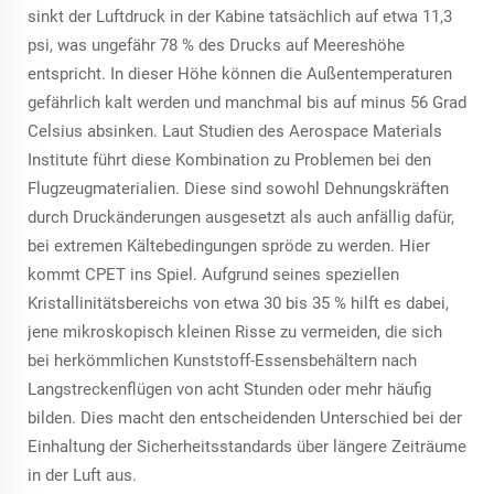
sinkt der Luftdruck in der Kabine tatsächlich auf etwa 11,3
psi, was ungefähr 78 % des Drucks auf Meereshöhe
entspricht. In dieser Höhe können die Außentemperaturen
gefährlich kalt werden und manchmal bis auf minus 56 Grad
Celsius absinken. Laut Studien des Aerospace Materials
Institute führt diese Kombination zu Problemen bei den
Flugzeugmaterialien. Diese sind sowohl Dehnungskräften
durch Druckänderungen ausgesetzt als auch anfällig dafür,
bei extremen Kältebedingungen spröde zu werden. Hier
kommt CPET ins Spiel. Aufgrund seines speziellen
Kristallinitätsbereichs von etwa 30 bis 35 % hilft es dabei,
jene mikroskopisch kleinen Risse zu vermeiden, die sich
bei herkömmlichen Kunststoff-Essensbehältern nach
Langstreckenflügen von acht Stunden oder mehr häufig
bilden. Dies macht den entscheidenden Unterschied bei der
Einhaltung der Sicherheitsstandards über längere Zeiträume
in der Luft aus.