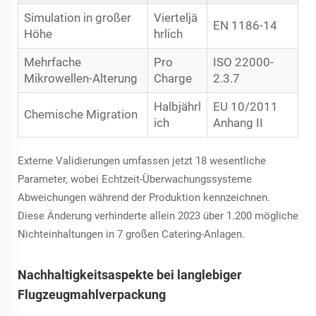
Simulation in großer
Vierteljä
EN 1186-14
Höhe
hrlich
Mehrfache
Pro
ISO 22000-
Mikrowellen-Alterung
Charge
2.3.7
Halbjährl
EU 10/2011
Chemische Migration
ich
Anhang II
Externe Validierungen umfassen jetzt 18 wesentliche
Parameter, wobei Echtzeit-Überwachungssysteme
Abweichungen während der Produktion kennzeichnen.
Diese Änderung verhinderte allein 2023 über 1.200 mögliche
Nichteinhaltungen in 7 großen Catering-Anlagen.
Nachhaltigkeitsaspekte bei langlebiger
Flugzeugmahlverpackung