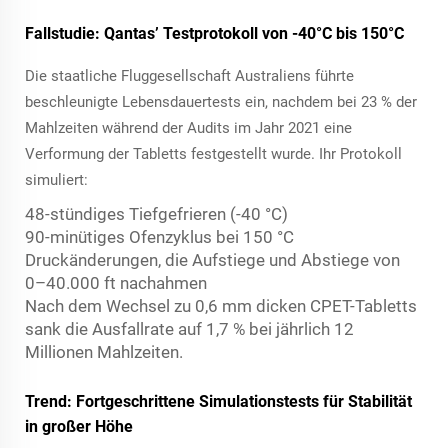
Fallstudie: Qantas’ Testprotokoll von -40°C bis 150°C
Die staatliche Fluggesellschaft Australiens führte
beschleunigte Lebensdauertests ein, nachdem bei 23 % der
Mahlzeiten während der Audits im Jahr 2021 eine
Verformung der Tabletts festgestellt wurde. Ihr Protokoll
simuliert:
48-stündiges Tiefgefrieren (-40 °C)
90-minütiges Ofenzyklus bei 150 °C
Druckänderungen, die Aufstiege und Abstiege von
0–40.000 ft nachahmen
Nach dem Wechsel zu 0,6 mm dicken CPET-Tabletts
sank die Ausfallrate auf 1,7 % bei jährlich 12
Millionen Mahlzeiten.
Trend: Fortgeschrittene Simulationstests für Stabilität
in großer Höhe