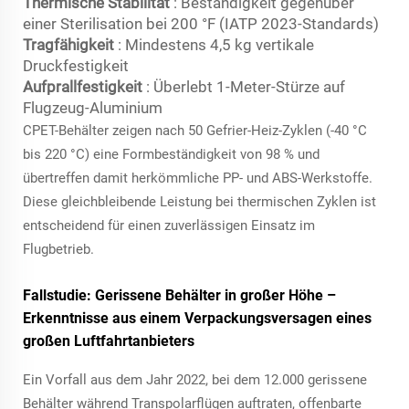
Thermische Stabilität
: Beständigkeit gegenüber
einer Sterilisation bei 200 °F (IATP 2023-Standards)
Tragfähigkeit
: Mindestens 4,5 kg vertikale
Druckfestigkeit
Aufprallfestigkeit
: Überlebt 1-Meter-Stürze auf
Flugzeug-Aluminium
CPET-Behälter zeigen nach 50 Gefrier-Heiz-Zyklen (-40 °C
bis 220 °C) eine Formbeständigkeit von 98 % und
übertreffen damit herkömmliche PP- und ABS-Werkstoffe.
Diese gleichbleibende Leistung bei thermischen Zyklen ist
entscheidend für einen zuverlässigen Einsatz im
Flugbetrieb.
Fallstudie: Gerissene Behälter in großer Höhe –
Erkenntnisse aus einem Verpackungsversagen eines
großen Luftfahrtanbieters
Ein Vorfall aus dem Jahr 2022, bei dem 12.000 gerissene
Behälter während Transpolarflügen auftraten, offenbarte