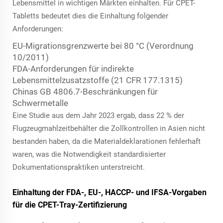
Lebensmittel in wichtigen Märkten einhalten. Für CPET-
Tabletts bedeutet dies die Einhaltung folgender
Anforderungen:
EU-Migrationsgrenzwerte bei 80 °C (Verordnung
10/2011)
FDA-Anforderungen für indirekte
Lebensmittelzusatzstoffe (21 CFR 177.1315)
Chinas GB 4806.7-Beschränkungen für
Schwermetalle
Eine Studie aus dem Jahr 2023 ergab, dass 22 % der
Flugzeugmahlzeitbehälter die Zollkontrollen in Asien nicht
bestanden haben, da die Materialdeklarationen fehlerhaft
waren, was die Notwendigkeit standardisierter
Dokumentationspraktiken unterstreicht.
Einhaltung der FDA-, EU-, HACCP- und IFSA-Vorgaben
für die CPET-Tray-Zertifizierung