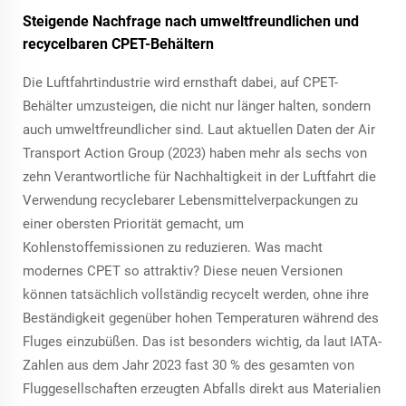
Steigende Nachfrage nach umweltfreundlichen und
recycelbaren CPET-Behältern
Die Luftfahrtindustrie wird ernsthaft dabei, auf CPET-
Behälter umzusteigen, die nicht nur länger halten, sondern
auch umweltfreundlicher sind. Laut aktuellen Daten der Air
Transport Action Group (2023) haben mehr als sechs von
zehn Verantwortliche für Nachhaltigkeit in der Luftfahrt die
Verwendung recyclebarer Lebensmittelverpackungen zu
einer obersten Priorität gemacht, um
Kohlenstoffemissionen zu reduzieren. Was macht
modernes CPET so attraktiv? Diese neuen Versionen
können tatsächlich vollständig recycelt werden, ohne ihre
Beständigkeit gegenüber hohen Temperaturen während des
Fluges einzubüßen. Das ist besonders wichtig, da laut IATA-
Zahlen aus dem Jahr 2023 fast 30 % des gesamten von
Fluggesellschaften erzeugten Abfalls direkt aus Materialien