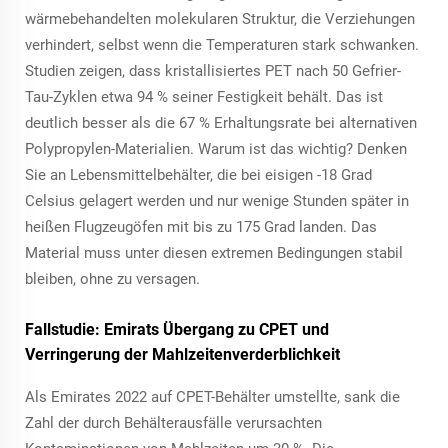
wärmebehandelten molekularen Struktur, die Verziehungen
verhindert, selbst wenn die Temperaturen stark schwanken.
Studien zeigen, dass kristallisiertes PET nach 50 Gefrier-
Tau-Zyklen etwa 94 % seiner Festigkeit behält. Das ist
deutlich besser als die 67 % Erhaltungsrate bei alternativen
Polypropylen-Materialien. Warum ist das wichtig? Denken
Sie an Lebensmittelbehälter, die bei eisigen -18 Grad
Celsius gelagert werden und nur wenige Stunden später in
heißen Flugzeugöfen mit bis zu 175 Grad landen. Das
Material muss unter diesen extremen Bedingungen stabil
bleiben, ohne zu versagen.
Fallstudie: Emirats Übergang zu CPET und
Verringerung der Mahlzeitenverderblichkeit
Als Emirates 2022 auf CPET-Behälter umstellte, sank die
Zahl der durch Behälterausfälle verursachten