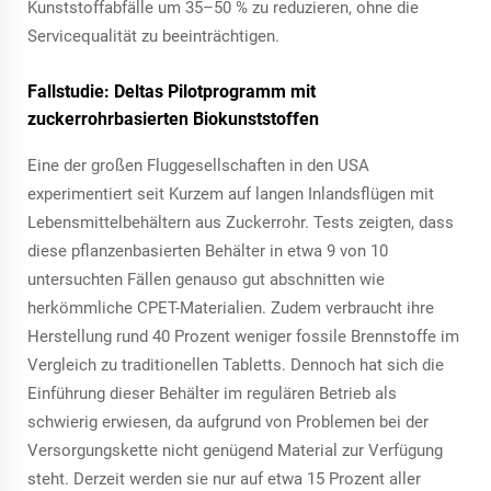
Kunststoffabfälle um 35–50 % zu reduzieren, ohne die
Servicequalität zu beeinträchtigen.
Fallstudie: Deltas Pilotprogramm mit
zuckerrohrbasierten Biokunststoffen
Eine der großen Fluggesellschaften in den USA
experimentiert seit Kurzem auf langen Inlandsflügen mit
Lebensmittelbehältern aus Zuckerrohr. Tests zeigten, dass
diese pflanzenbasierten Behälter in etwa 9 von 10
untersuchten Fällen genauso gut abschnitten wie
herkömmliche CPET-Materialien. Zudem verbraucht ihre
Herstellung rund 40 Prozent weniger fossile Brennstoffe im
Vergleich zu traditionellen Tabletts. Dennoch hat sich die
Einführung dieser Behälter im regulären Betrieb als
schwierig erwiesen, da aufgrund von Problemen bei der
Versorgungskette nicht genügend Material zur Verfügung
steht. Derzeit werden sie nur auf etwa 15 Prozent aller