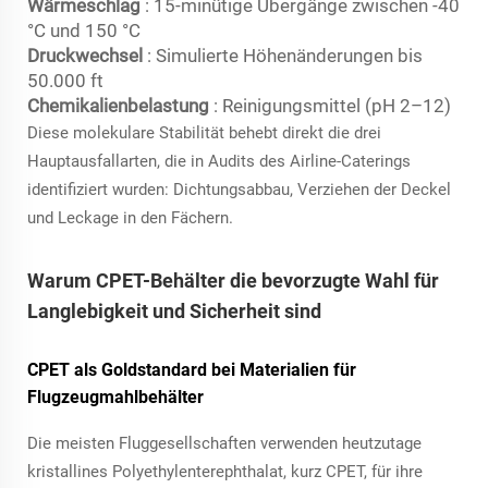
Wärmeschlag
: 15-minütige Übergänge zwischen -40
°C und 150 °C
Druckwechsel
: Simulierte Höhenänderungen bis
50.000 ft
Chemikalienbelastung
: Reinigungsmittel (pH 2–12)
Diese molekulare Stabilität behebt direkt die drei
Hauptausfallarten, die in Audits des Airline-Caterings
identifiziert wurden: Dichtungsabbau, Verziehen der Deckel
und Leckage in den Fächern.
Warum CPET-Behälter die bevorzugte Wahl für
Langlebigkeit und Sicherheit sind
CPET als Goldstandard bei Materialien für
Flugzeugmahlbehälter
Die meisten Fluggesellschaften verwenden heutzutage
kristallines Polyethylenterephthalat, kurz CPET, für ihre