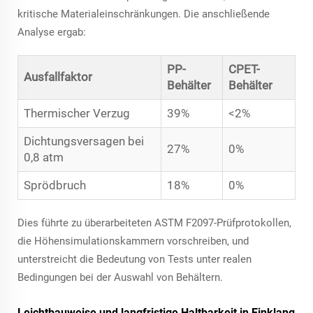
kritische Materialeinschränkungen. Die anschließende
Analyse ergab:
PP-
CPET-
Ausfallfaktor
Behälter
Behälter
Thermischer Verzug
39%
<2%
Dichtungsversagen bei
27%
0%
0,8 atm
Sprödbruch
18%
0%
Dies führte zu überarbeiteten ASTM F2097-Prüfprotokollen,
die Höhensimulationskammern vorschreiben, und
unterstreicht die Bedeutung von Tests unter realen
Bedingungen bei der Auswahl von Behältern.
Leichtbauweise und langfristige Haltbarkeit in Einklang