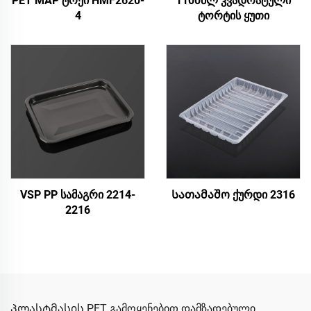
PET MAP ტრეი HMF2620-
1100მლ კვადრატული
4
ტორტის ყუთი
VSP PP სამაგრი 2214-
Სათამაშო ქურდი 2316
2216
Პლასტმასის PET გამოყენებით დამზადებული