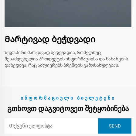
Მარტივად ბეჭდვადი
Ზედაპირი მარტივად ბეჭდვადია, რომელზეც
შესაძლებელია პროდუქტის ინფორმაციისა და ნახაზების
დაბეჭდვა, რაც აძლიერებს ბრენდის გამოსახულებას.
ᲘᲜᲤᲝᲠᲛᲐᲪᲘᲣᲚᲘ ᲑᲘᲣᲚᲔᲢᲔᲜᲘ
ᲒᲗᲮᲝᲕᲗ ᲓᲐᲒᲕᲘᲢᲝᲕᲔᲗ ᲨᲔᲢᲧᲝᲑᲘᲜᲔᲑᲐ