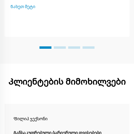
რადგან ბევრი ტიპის პლასტმასა არსებობს, იცვლეთ რა
Ნახეთ მეტი
შეიძლება ან არ შეიძლება თითოეული, ეს გეხმარება
შექმნაში smarter packing plan. ამ პოსტით თქვენ
ისწავლებთ...
Კლიენტების მიმოხილვები
Ფილიპ ჯექსონი
Განსაკუთრებული ბარიერული თვისებები