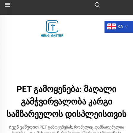
KA
PET გამოყენება: მაღალი
გამჭვირვალობა კარგი
სამზარეულოს დისპლეისთვის
Ჩვენ ვაწვდით PET გამოყენებას, რომელიც დამზადებულია