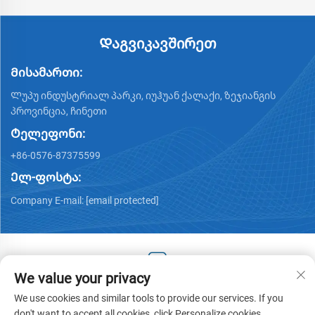
Დაგვიკავშირეთ
Მისამართი:
Ლუპუ ინდუსტრიალ პარკი, იუჰუან ქალაქი, ზეჯიანგის
პროვინცია, ჩინეთი
Ტელეფონი:
+86-0576-87375599
Ელ-ფოსტა:
Company E-mail:
[email protected]
We value your privacy
Copyright © 2025 by Zhejiang Hengjiang Plastic Co., Ltd. -
We use cookies and similar tools to provide our services. If you
Პრივატულობის პოლიტიკა
don't want to accept all cookies, click Personalize cookies.