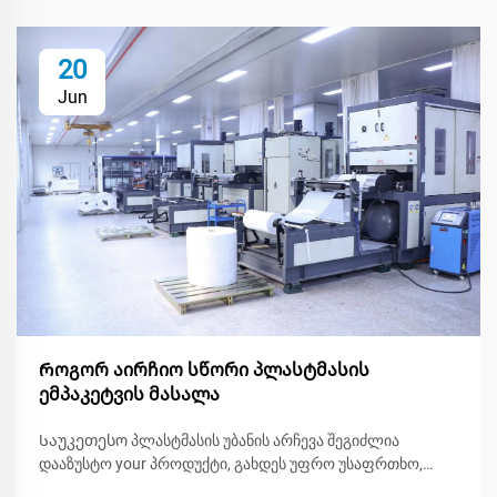
20
Jun
Როგორ აირჩიო სწორი პლასტმასის
ემპაკეტვის მასალა
Საუკეთესო პლასტმასის უბანის არჩევა შეგიძლია
დააზუსტო your პროდუქტი, გახდეს უფრო უსაფრთხო,
ეკოლოგიური და უფრო ატრაქტიული მაღაზიის გარეშე.