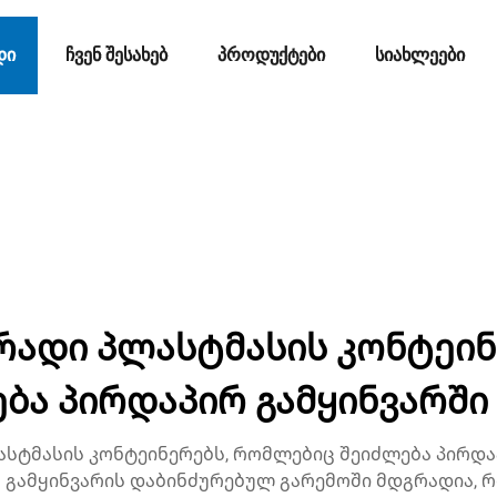
ᲓᲘ
ᲩᲕᲔᲜ ᲨᲔᲡᲐᲮᲔᲑ
ᲞᲠᲝᲓᲣᲥᲢᲔᲑᲘ
ᲡᲘᲐᲮᲚᲔᲔᲑᲘ
რადი პლასტმასის კონტეინ
ბა პირდაპირ გამყინვარში
ასტმასის კონტეინერებს, რომლებიც შეიძლება პირდაპ
 გამყინვარის დაბინძურებულ გარემოში მდგრადია,