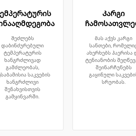
ემპერატურის
Კარგი
ინააღმდეგობა
ჩამოსათვლ
Შეძლებს
Მას აქვს კარგი
დაბინძურებული
სანთები, რომელი
ტემპერატურის
ახერხებს ჰაერისა 
ხანგრძლივად
ტენიანობის შეღწევ
გამძლეობას,
შეინარჩუნებს
ესაბამისია საკვების
გაყინული საკვები
ხანგრძლივი
სრუობას.
შენახვისთვის
გამყინვარში.