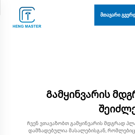
ᲛᲗᲐᲕᲐᲠᲘ ᲒᲕᲔᲠ
Გამყინვარის მდგ
შეიძლე
Ჩვენ ვთავაზობთ გამყინვარის მდგრად პლ
დამზადებულია მასალებისგან, რომლებიც