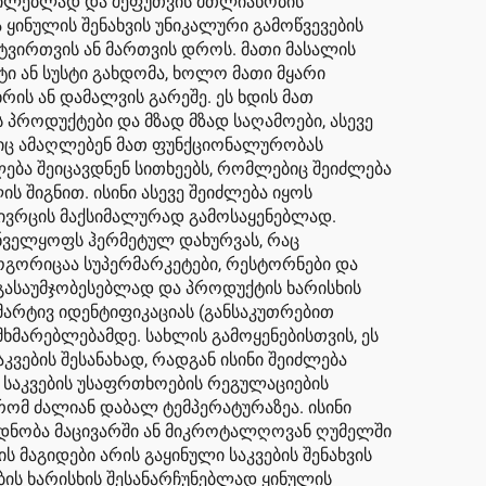
აცილებლად და შეფუთვის მთლიანობის
ა ყინულის შენახვის უნიკალური გამოწვევების
ტვირთვის ან მართვის დროს. მათი მასალის
ტი ან სუსტი გახდომა, ხოლო მათი მყარი
ის ან დამალვის გარეშე. ეს ხდის მათ
პროდუქტები და მზად მზად საღამოები, ასევე
ებიც ამაღლებენ მათ ფუნქციონალურობას
ლება შეიცავდნენ სითხეებს, რომლებიც შეიძლება
 შიგნით. ისინი ასევე შეიძლება იყოს
ივრცის მაქსიმალურად გამოსაყენებლად.
უნველყოფს ჰერმეტულ დახურვას, რაც
როგორიცაა სუპერმარკეტები, რესტორნები და
 გასაუმჯობესებლად და პროდუქტის ხარისხის
მარტივ იდენტიფიკაციას (განსაკუთრებით
ხმარებლებამდე. სახლის გამოყენებისთვის, ეს
ვების შესანახად, რადგან ისინი შეიძლება
 საკვების უსაფრთხოების რეგულაციების
 რომ ძალიან დაბალ ტემპერატურაზეა. ისინი
გადნობა მაცივარში ან მიკროტალღოვან ღუმელში
მაგიდები არის გაყინული საკვების შენახვის
ის ხარისხის შესანარჩუნებლად ყინულის