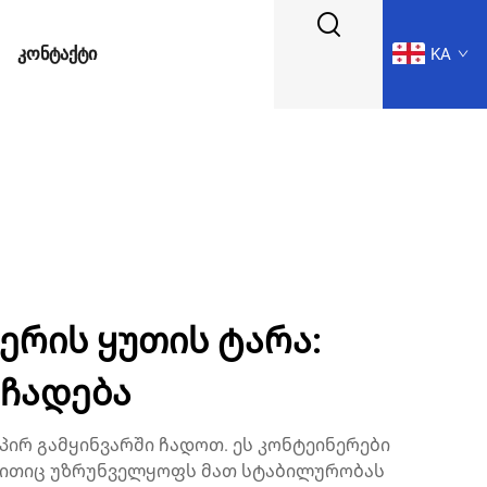
ᲙᲝᲜᲢᲐᲥᲢᲘ
KA
ერის ყუთის ტარა:
 ჩადება
ირ გამყინვარში ჩადოთ. ეს კონტეინერები
 რითიც უზრუნველყოფს მათ სტაბილურობას