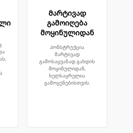
Მარტივად
ელი
გამოიღება
მოყინულიდან
ც
Კონსტრუქცია
და
მარტივად
ას,
გამოსაყვანად გახდის
მოყინულიდან,
ს
ხელსაყრელია
გამოყენებისთვის.