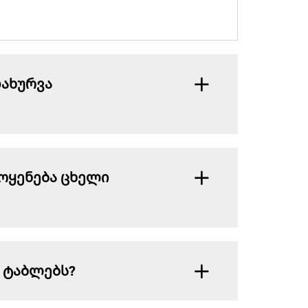
დახურვა
მოყენება ცხელი
ს ტაბლებს?