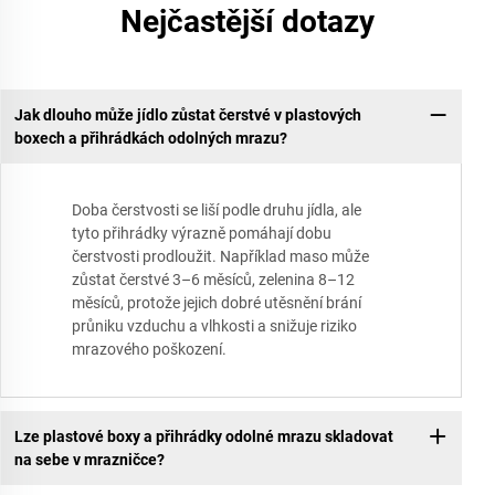
Nejčastější dotazy
Jak dlouho může jídlo zůstat čerstvé v plastových
boxech a přihrádkách odolných mrazu?
Doba čerstvosti se liší podle druhu jídla, ale
tyto přihrádky výrazně pomáhají dobu
čerstvosti prodloužit. Například maso může
zůstat čerstvé 3–6 měsíců, zelenina 8–12
měsíců, protože jejich dobré utěsnění brání
průniku vzduchu a vlhkosti a snižuje riziko
mrazového poškození.
Lze plastové boxy a přihrádky odolné mrazu skladovat
na sebe v mrazničce?