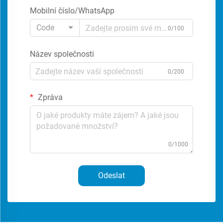
Mobilní číslo/WhatsApp
Code
0/100
Název společnosti
0/200
Zpráva
0/1000
Odeslat