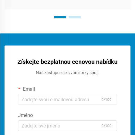
Získejte bezplatnou cenovou nabídku
Náš zástupce se s vámi brzy spojí.
Email
0/100
Jméno
0/100