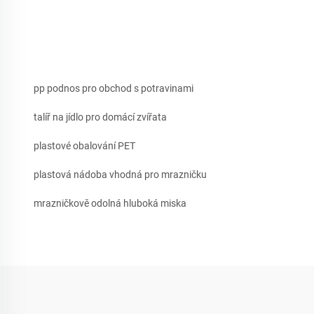
pp podnos pro obchod s potravinami
talíř na jídlo pro domácí zvířata
plastové obalování PET
plastová nádoba vhodná pro mrazničku
mrazničkově odolná hluboká miska