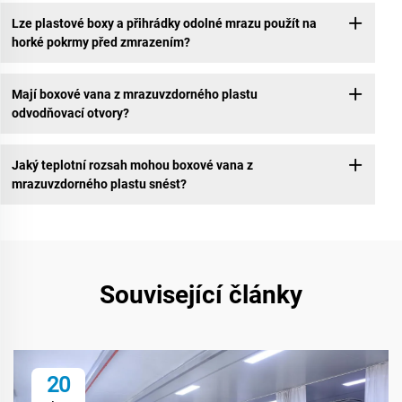
Lze plastové boxy a přihrádky odolné mrazu použít na
horké pokrmy před zmrazením?
Mají boxové vana z mrazuvzdorného plastu
odvodňovací otvory?
Jaký teplotní rozsah mohou boxové vana z
mrazuvzdorného plastu snést?
Související články
20