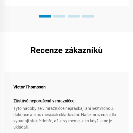
Recenze zákazníků
Victor Thompson
Zůstává neporušená v mrazničce
Tyto nádoby se v mrazničce nepraskají ani neztvrdnou,
dokonce ani po měsících skladování. Naše mražená jídla
vypadají stejně dobře, až je vyjmeme, jako když jsme je
ukládali.