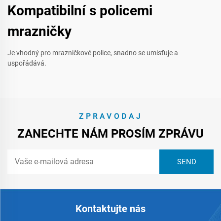
Kompatibilní s policemi
mrazničky
Je vhodný pro mrazničkové police, snadno se umisťuje a
uspořádává.
ZPRAVODAJ
ZANECHTE NÁM PROSÍM ZPRÁVU
Kontaktujte nás