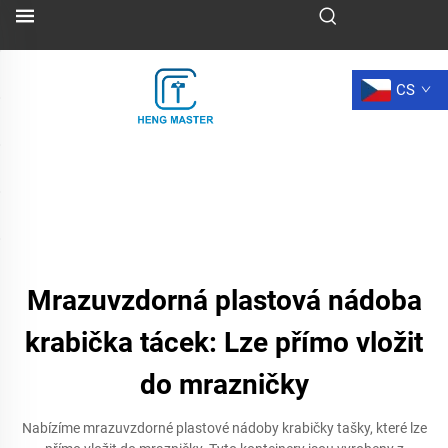
CS
Mrazuvzdorná plastová nádoba
krabička tácek: Lze přímo vložit
do mrazničky
Nabízíme mrazuvzdorné plastové nádoby krabičky tašky, které lze