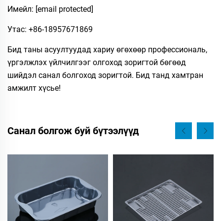
Имейл:
[email protected]
Утас: +86-18957671869
Бид таны асуултуудад хариу өгөхөөр профессиональ,
үргэлжлэх үйлчилгээг олгоход зоригтой бөгөөд
шийдэл санал болгоход зоригтой. Бид танд хамтран
амжилт хүсье!
Санал болгож буй бүтээлүүд