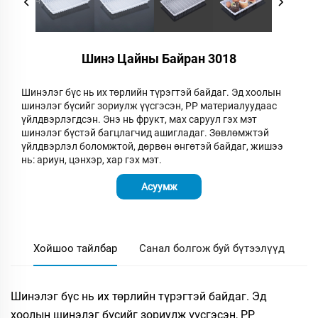
Шинэ Цайны Байран 3018
Шинэлэг бүс нь их төрлийн түрэгтэй байдаг. Эд хоолын
шинэлэг бүсийг зориулж үүсгэсэн, PP материалуудаас
үйлдвэрлэгдсэн. Энэ нь фрукт, мах саруул гэх мэт
шинэлэг бүстэй багцлагчид ашигладаг. Зөвлөмжтэй
үйлдвэрлэл боломжтой, дөрвөн өнгөтэй байдаг, жишээ
нь: ариун, цэнхэр, хар гэх мэт.
Асуумж
Хойшоо тайлбар
Санал болгож буй бүтээлүүд
Шинэлэг бүс нь их төрлийн түрэгтэй байдаг. Эд
хоолын шинэлэг бүсийг зориулж үүсгэсэн, PP