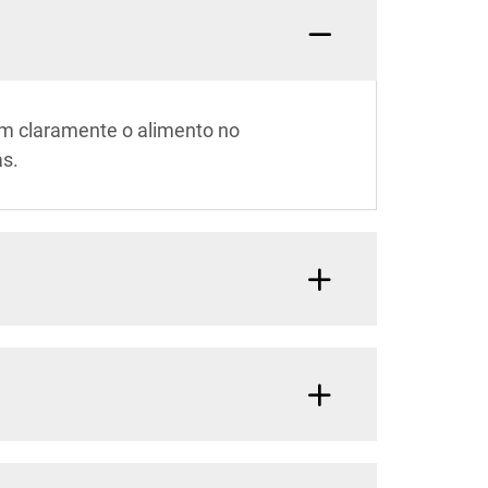
am claramente o alimento no
as.