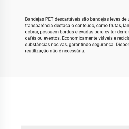
Bandejas PET descartáveis são bandejas leves de u
transparência destaca o conteúdo, como frutas, la
dobrar, possuem bordas elevadas para evitar derra
cafés ou eventos. Economicamente viáveis e recicl
substâncias nocivas, garantindo segurança. Dispo
reutilização não é necessária.