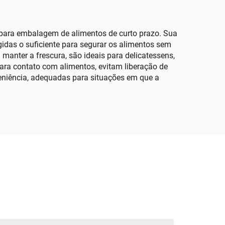
s para embalagem de alimentos de curto prazo. Sua
idas o suficiente para segurar os alimentos sem
manter a frescura, são ideais para delicatessens,
ara contato com alimentos, evitam liberação de
eniência, adequadas para situações em que a