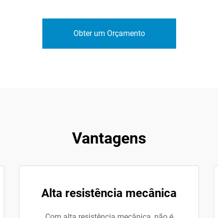
Obter um Orçamento
Vantagens
Alta resistência mecânica
Com alta resistência mecânica, não é