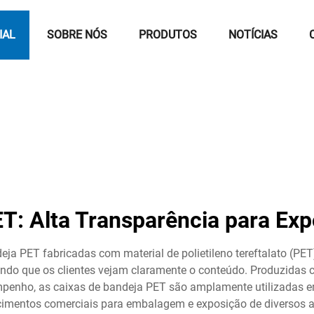
IAL
SOBRE NÓS
PRODUTOS
NOTÍCIAS
T: Alta Transparência para Ex
ja PET fabricadas com material de polietileno tereftalato (PET
indo que os clientes vejam claramente o conteúdo. Produzida
mpenho, as caixas de bandeja PET são amplamente utilizadas e
cimentos comerciais para embalagem e exposição de diversos a