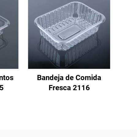
ntos
Bandeja de Comida
5
Fresca 2116