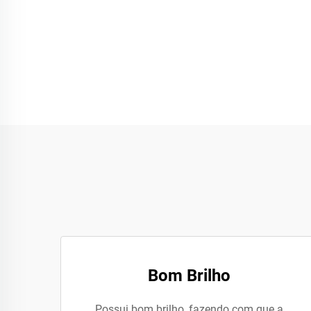
Bom Brilho
Possui bom brilho, fazendo com que a