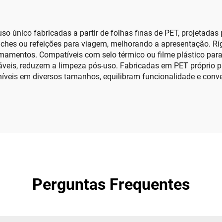
so único fabricadas a partir de folhas finas de PET, projetada
nches ou refeições para viagem, melhorando a apresentação. Ríg
mamentos. Compatíveis com selo térmico ou filme plástico para 
áveis, reduzem a limpeza pós-uso. Fabricadas em PET próprio p
níveis em diversos tamanhos, equilibram funcionalidade e conv
Perguntas Frequentes