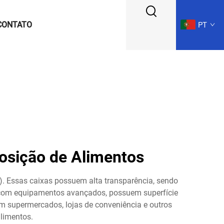
CONTATO
PT
posição de Alimentos
). Essas caixas possuem alta transparência, sendo
s com equipamentos avançados, possuem superfície
m supermercados, lojas de conveniência e outros
limentos.