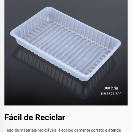
Fácil de Reciclar
Feito de materiais recicláveis, é ecologicamente correto e atende