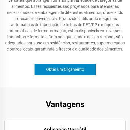
versáteis que abrangem uma ampla variedade de categorias de
alimentos. Esses recipientes são projetados para atender às
necessidades de embalagem de diferentes alimentos, oferecendo
proteção e conveniência. Produzidos utilizando máquinas
automáticas de fabricação de folhas de PET/PP e máquinas
automáticas de termoformação, estão disponíveis em diversos
tamanhos e formatos. Com boa qualidade e design racional, são
adequados para uso em residências, restaurantes, supermercados
e outros locais, garantindo a frescor e a qualidade dos alimentos.
Obter um Orçamento
Vantagens
Aplicação Versátil