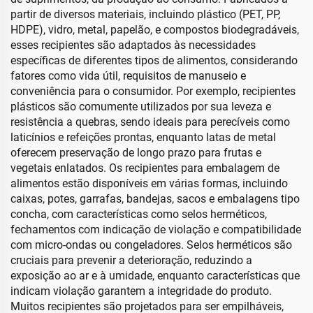
partir de diversos materiais, incluindo plástico (PET, PP,
HDPE), vidro, metal, papelão, e compostos biodegradáveis,
esses recipientes são adaptados às necessidades
específicas de diferentes tipos de alimentos, considerando
fatores como vida útil, requisitos de manuseio e
conveniência para o consumidor. Por exemplo, recipientes
plásticos são comumente utilizados por sua leveza e
resistência a quebras, sendo ideais para perecíveis como
laticínios e refeições prontas, enquanto latas de metal
oferecem preservação de longo prazo para frutas e
vegetais enlatados. Os recipientes para embalagem de
alimentos estão disponíveis em várias formas, incluindo
caixas, potes, garrafas, bandejas, sacos e embalagens tipo
concha, com características como selos herméticos,
fechamentos com indicação de violação e compatibilidade
com micro-ondas ou congeladores. Selos herméticos são
cruciais para prevenir a deterioração, reduzindo a
exposição ao ar e à umidade, enquanto características que
indicam violação garantem a integridade do produto.
Muitos recipientes são projetados para ser empilháveis,