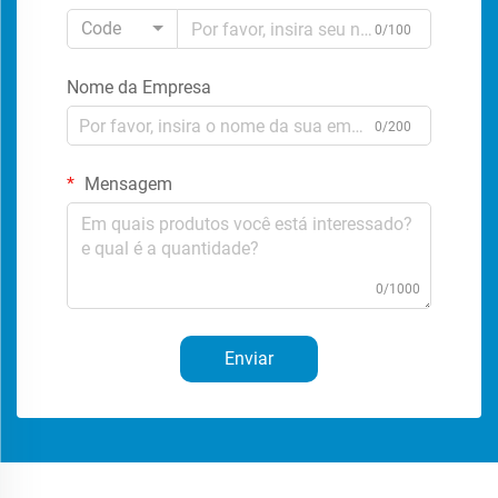
Code
0/100
Nome da Empresa
0/200
Mensagem
0/1000
Enviar