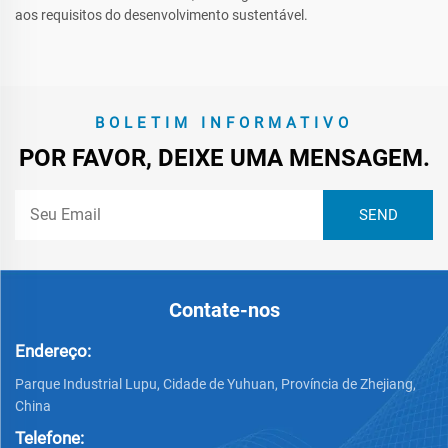
aos requisitos do desenvolvimento sustentável.
BOLETIM INFORMATIVO
POR FAVOR, DEIXE UMA MENSAGEM.
Contate-nos
Endereço:
Parque Industrial Lupu, Cidade de Yuhuan, Província de Zhejiang,
China
Telefone: