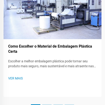
Como Escolher o Material de Embalagem Plástica
Certa
Escolher a melhor embalagem plástica pode tornar seu
produto mais seguro, mais sustentável e mais atraente nas
prateleiras das lojas. Como existem muitos tipos de plástico,
saber o que cada um pode fazer - ou não pode fazer - ajuda
VER MAIS
você a criar um plano de embalagem mais inteligente. Este
post te guiará...