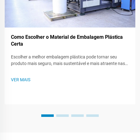
Como Escolher o Material de Embalagem Plástica
Certa
Escolher a melhor embalagem plástica pode tornar seu
produto mais seguro, mais sustentável e mais atraente nas
prateleiras das lojas. Como existem muitos tipos de plástico,
saber o que cada um pode fazer - ou não pode fazer - ajuda
VER MAIS
você a criar um plano de embalagem mais inteligente. Este
post te guiará...