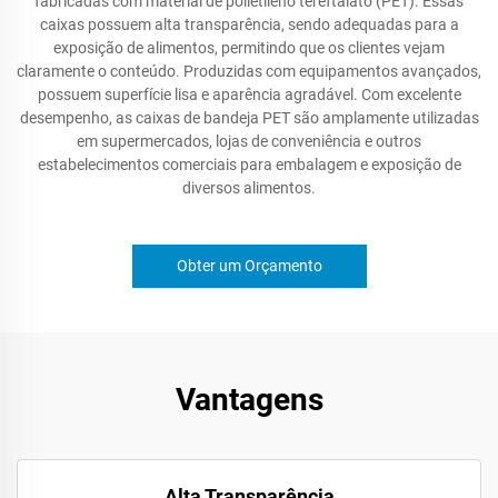
fabricadas com material de polietileno tereftalato (PET). Essas
caixas possuem alta transparência, sendo adequadas para a
exposição de alimentos, permitindo que os clientes vejam
claramente o conteúdo. Produzidas com equipamentos avançados,
possuem superfície lisa e aparência agradável. Com excelente
desempenho, as caixas de bandeja PET são amplamente utilizadas
em supermercados, lojas de conveniência e outros
estabelecimentos comerciais para embalagem e exposição de
diversos alimentos.
Obter um Orçamento
Vantagens
Alta Transparência