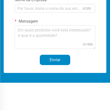
0/200
Mensagem
0/1000
Enviar