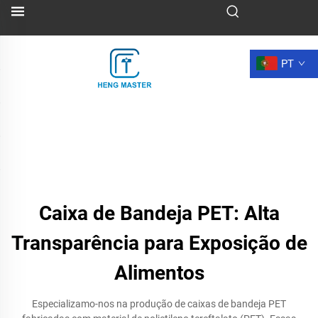
PT
Caixa de Bandeja PET: Alta
Transparência para Exposição de
Alimentos
Especializamo-nos na produção de caixas de bandeja PET