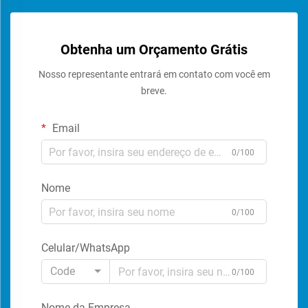
Obtenha um Orçamento Grátis
Nosso representante entrará em contato com você em
breve.
Email
0/100
Nome
0/100
Celular/WhatsApp
Code
0/100
Nome da Empresa