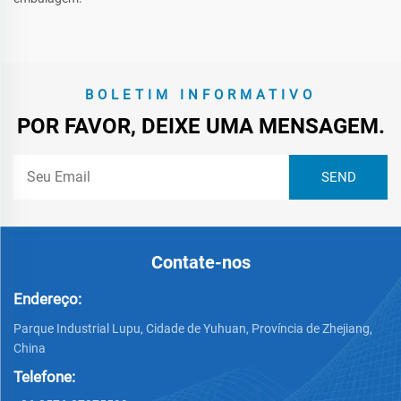
BOLETIM INFORMATIVO
POR FAVOR, DEIXE UMA MENSAGEM.
Contate-nos
Endereço:
Parque Industrial Lupu, Cidade de Yuhuan, Província de Zhejiang,
China
Telefone: