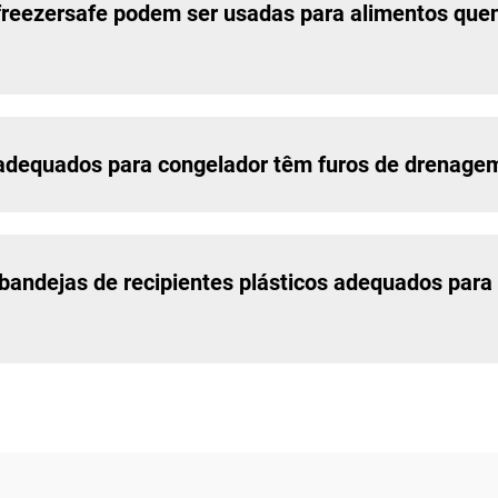
 freezersafe podem ser usadas para alimentos que
s adequados para congelador têm furos de drenage
 bandejas de recipientes plásticos adequados par