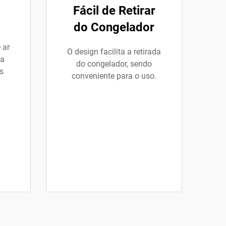
Fácil de Retirar
do Congelador
 ar
O design facilita a retirada
 a
do congelador, sendo
s
conveniente para o uso.