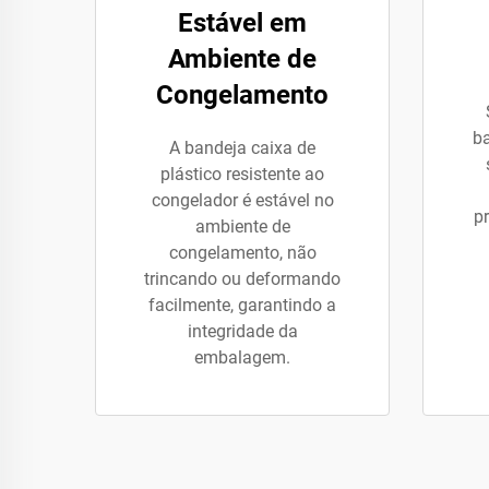
Estável em
Ambiente de
Congelamento
ba
A bandeja caixa de
plástico resistente ao
congelador é estável no
p
ambiente de
congelamento, não
trincando ou deformando
facilmente, garantindo a
integridade da
embalagem.