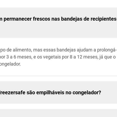
 permanecer frescos nas bandejas de recipientes 
tipo de alimento, mas essas bandejas ajudam a prolongá-
r 3 a 6 meses, e os vegetais por 8 a 12 meses, já que o
ongelador.
 freezersafe são empilháveis no congelador?