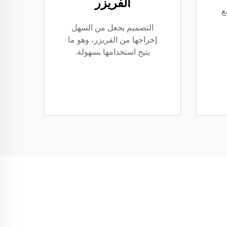
الفريزر
ع
التصميم يجعل من السهل
إخراجها من الفريزر، وهو ما
يتيح استخدامها بسهولة.