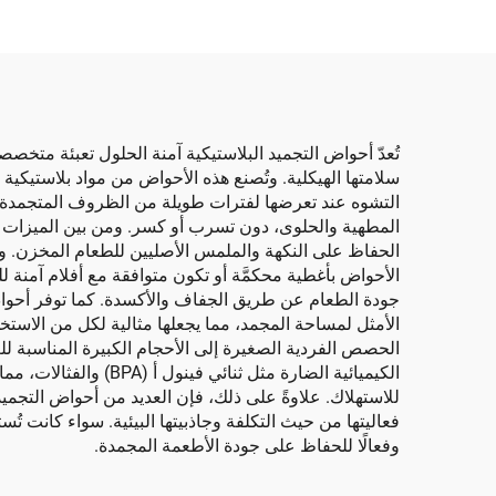
التشوه عند تعرضها لفترات طويلة من الظروف المتجمدة. 
المطهية والحلوى، دون تسرب أو كسر. ومن بين الميزات الأس
الحفاظ على النكهة والملمس الأصليين للطعام المخزن. وه
الأحواض بأغطية محكمَّة أو تكون متوافقة مع أفلام آمنة 
جودة الطعام عن طريق الجفاف والأكسدة. كما توفر أحواض ا
الأمثل لمساحة المجمد، مما يجعلها مثالية لكل من الاس
الحصص الفردية الصغيرة إلى الأحجام الكبيرة المناسبة للعا
الكيميائية الضارة م
للاستهلاك. علاوةً على ذلك، فإن العديد من أحواض التجميد
فعاليتها من حيث التكلفة وجاذبيتها البيئية. سواء كانت تُس
وفعالًا للحفاظ على جودة الأطعمة المجمدة.