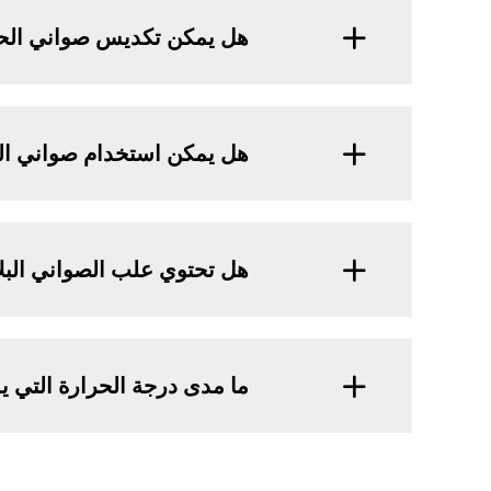
هل يمكن تكديس صواني الحاوي
هل يمكن استخدام صواني الحا
هل تحتوي علب الصواني البل
ما مدى درجة الحرارة التي ي