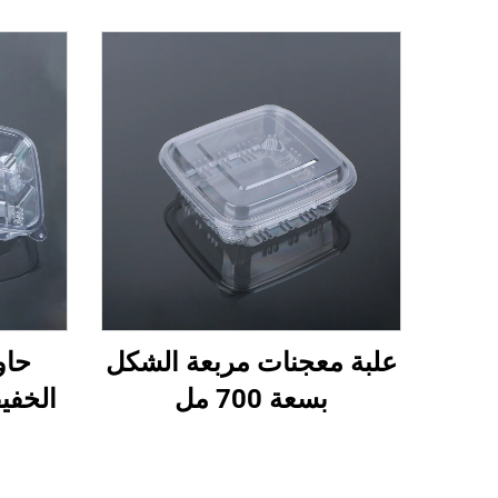
علبة معجنات مربعة الشكل
حاو
بسعة 700 مل