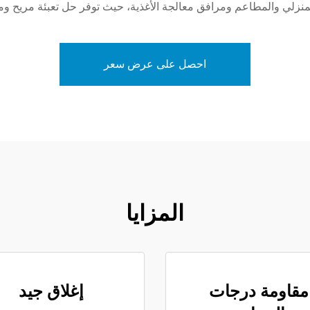
منزلي والمطاعم ومرافق معالجة الأغذية، حيث توفر حل تعبئة مريح ومو
احصل على عرض سعر
المزايا
مقاومة درجات
إغلاق جيد