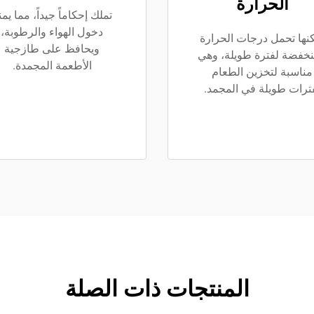
الحرارة
تملك إحكاماً جيداً، مما يمن
دخول الهواء والرطوبة،
نها تحمل درجات الحرارة
ويحافظ على طازجية
نخفضة لفترة طويلة، وهي
الأطعمة المجمدة.
مناسبة لتخزين الطعام
ترات طويلة في المجمد.
المنتجات ذات الصلة