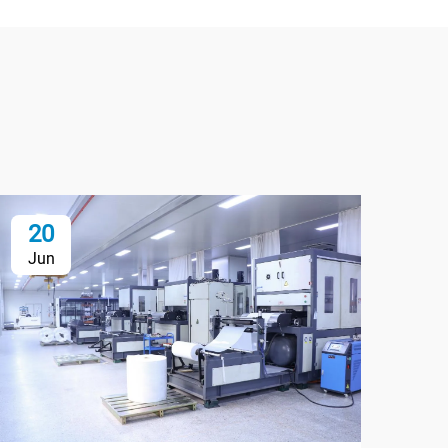
20
Jun