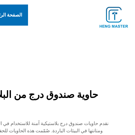
الصفحة الر
حاوية صندوق درج من البل
نقدم حاويات صندوق درج بلاستيكية آمنة للاستخدام في ا
ومتانتها في البيئات الباردة. صُمّمت هذه الحاويات ل