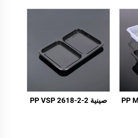
PP M-
صينية PP VSP 2618-2-2