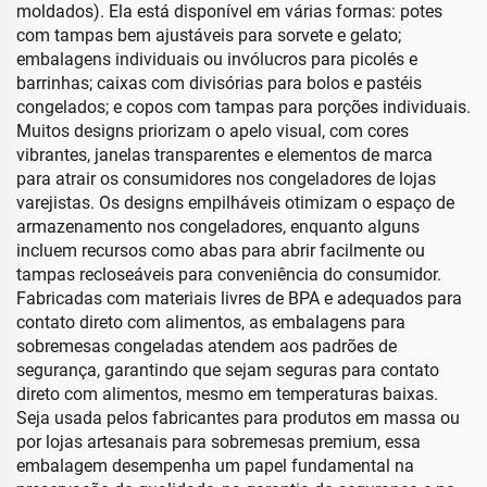
moldados). Ela está disponível em várias formas: potes
com tampas bem ajustáveis para sorvete e gelato;
embalagens individuais ou invólucros para picolés e
barrinhas; caixas com divisórias para bolos e pastéis
congelados; e copos com tampas para porções individuais.
Muitos designs priorizam o apelo visual, com cores
vibrantes, janelas transparentes e elementos de marca
para atrair os consumidores nos congeladores de lojas
varejistas. Os designs empilháveis otimizam o espaço de
armazenamento nos congeladores, enquanto alguns
incluem recursos como abas para abrir facilmente ou
tampas recloseáveis para conveniência do consumidor.
Fabricadas com materiais livres de BPA e adequados para
contato direto com alimentos, as embalagens para
sobremesas congeladas atendem aos padrões de
segurança, garantindo que sejam seguras para contato
direto com alimentos, mesmo em temperaturas baixas.
Seja usada pelos fabricantes para produtos em massa ou
por lojas artesanais para sobremesas premium, essa
embalagem desempenha um papel fundamental na