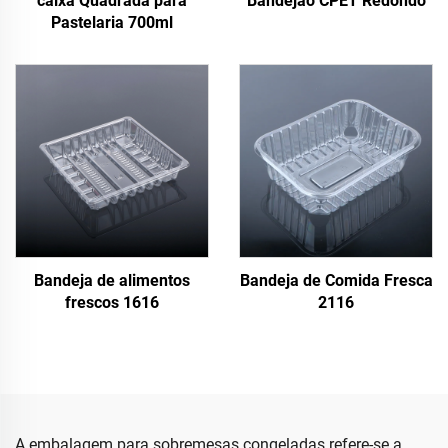
caixa Quadrada para
Bandejão CPET Redondo
Pastelaria 700ml
Bandeja de alimentos
Bandeja de Comida Fresca
frescos 1616
2116
A embalagem para sobremesas congeladas refere-se a