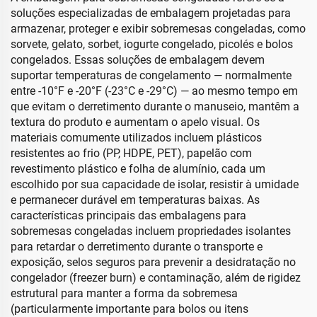
soluções especializadas de embalagem projetadas para
armazenar, proteger e exibir sobremesas congeladas, como
sorvete, gelato, sorbet, iogurte congelado, picolés e bolos
congelados. Essas soluções de embalagem devem
suportar temperaturas de congelamento — normalmente
entre -10°F e -20°F (-23°C e -29°C) — ao mesmo tempo em
que evitam o derretimento durante o manuseio, mantêm a
textura do produto e aumentam o apelo visual. Os
materiais comumente utilizados incluem plásticos
resistentes ao frio (PP, HDPE, PET), papelão com
revestimento plástico e folha de alumínio, cada um
escolhido por sua capacidade de isolar, resistir à umidade
e permanecer durável em temperaturas baixas. As
características principais das embalagens para
sobremesas congeladas incluem propriedades isolantes
para retardar o derretimento durante o transporte e
exposição, selos seguros para prevenir a desidratação no
congelador (freezer burn) e contaminação, além de rigidez
estrutural para manter a forma da sobremesa
(particularmente importante para bolos ou itens