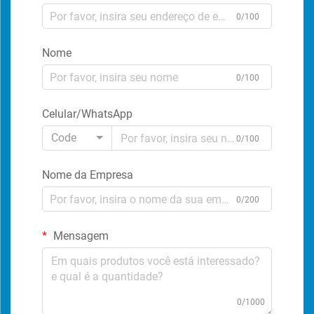
0/100
Nome
0/100
Celular/WhatsApp
Code
0/100
Nome da Empresa
0/200
Mensagem
0/1000