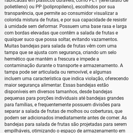
fabricadas em plásticos duráveis, como PET (tereftalato de
polietileno) ou PP (polipropileno), escolhidos por sua
transparência, que permite ao consumidor visualizar a
colorida mistura de frutas, e por sua capacidade de resistir
à umidade sem deformar. Possuem uma base rasa e larga
com bordas elevadas que contêm a salada de frutas e
qualquer suco que possa soltar, evitando vazamentos.
Muitas bandejas para salada de frutas vêm com uma
tampa que se ajusta com segurança, criando um selo
hermético que mantém a frescura e impede a
contaminação durante o transporte e armazenamento. A
tampa pode ser articulada ou removível, e algumas
incluem uma característica que indica violação, oferecendo
maior segurança alimentar. Essas bandejas estão
disponíveis em diversos tamanhos, desde bandejas
pequenas para porções individuais até bandejas grandes
para famílias, e frequentemente possuem divisões para
separar a salada de frutas de molhos ou coberturas, que
podem ser adicionados imediatamente antes de comer. As
bandejas para salada de frutas são projetadas para serem
empilháveis, otimizando o espaço de armazenamento em