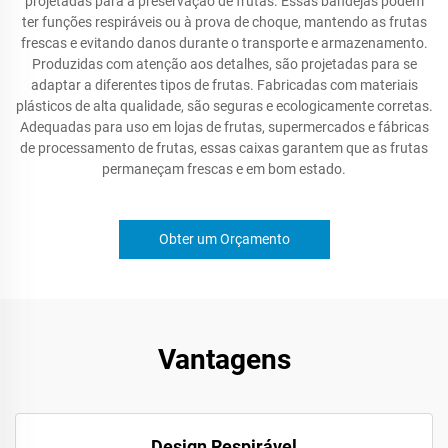
projetadas para a preservação de frutas. Essas bandejas podem
ter funções respiráveis ou à prova de choque, mantendo as frutas
frescas e evitando danos durante o transporte e armazenamento.
Produzidas com atenção aos detalhes, são projetadas para se
adaptar a diferentes tipos de frutas. Fabricadas com materiais
plásticos de alta qualidade, são seguras e ecologicamente corretas.
Adequadas para uso em lojas de frutas, supermercados e fábricas
de processamento de frutas, essas caixas garantem que as frutas
permaneçam frescas e em bom estado.
Obter um Orçamento
Vantagens
Design Respirável