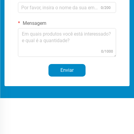
0/200
Mensagem
0/1000
Enviar