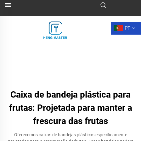
PT
Caixa de bandeja plástica para
frutas: Projetada para manter a
frescura das frutas
Oferecemos caixas de bandejas plásticas especificamente