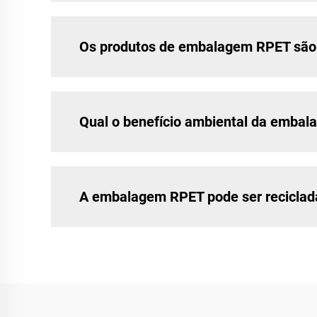
Os produtos de embalagem RPET são 
Qual o benefício ambiental da emba
A embalagem RPET pode ser recicla