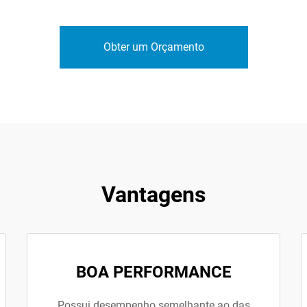
Obter um Orçamento
Vantagens
BOA PERFORMANCE
Possui desempenho semelhante ao das