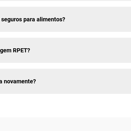
seguros para alimentos?
lagem RPET?
da novamente?