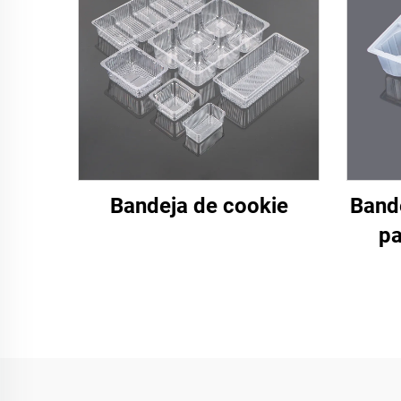
Bandeja de cookie
Bande
pa
Paco