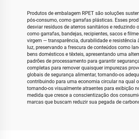
Produtos de embalagem RPET são soluções sustentáve
pós-consumo, como garrafas plásticas. Esses prod
desviar resíduos de aterros sanitários e reduzin
como garrafas, bandejas, recipientes, sacos e film
virgem — transparência, durabilidade e resistênci
luz, preservando a frescura de conteúdos como lan
bens domésticos e têxteis, apresentando uma alte
padrões de processamento para garantir segurança
completas para remover quaisquer impurezas prove
globais de segurança alimentar, tornando-os adequ
contribuindo para uma economia circular na qual o
tornando-os visualmente atraentes para exibição n
medida que cresce a conscientização dos consumi
marcas que buscam reduzir sua pegada de carbono