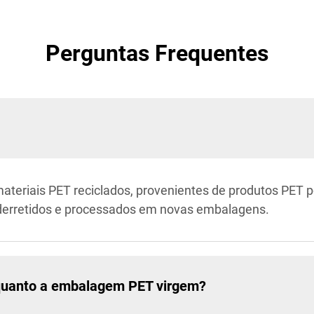
Perguntas Frequentes
materiais PET reciclados, provenientes de produtos PET
, derretidos e processados em novas embalagens.
quanto a embalagem PET virgem?