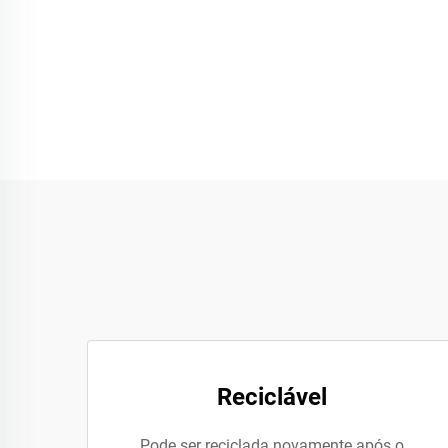
Reciclável
Pode ser reciclada novamente após o