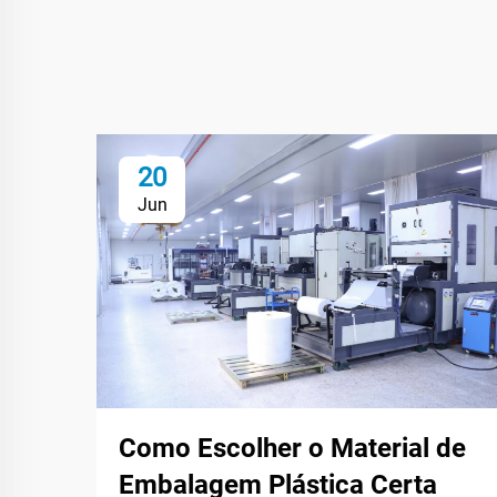
20
Jun
Como Escolher o Material de
Embalagem Plástica Certa