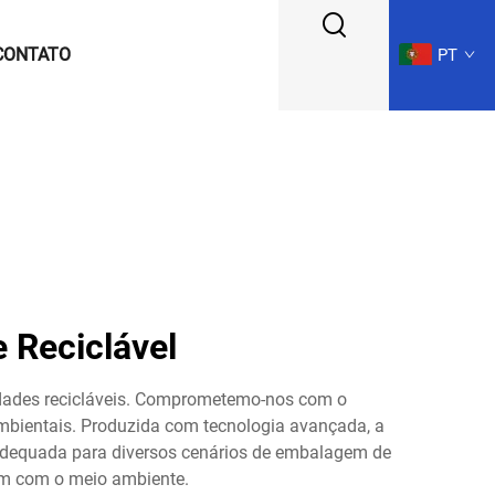
CONTATO
PT
Reciclável
edades recicláveis. Comprometemo-nos com o
mbientais. Produzida com tecnologia avançada, a
equada para diversos cenários de embalagem de
am com o meio ambiente.