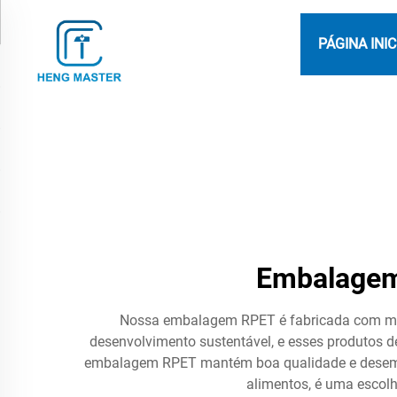
PÁGINA INIC
Embalagem
Nossa embalagem RPET é fabricada com mate
desenvolvimento sustentável, e esses produtos 
embalagem RPET mantém boa qualidade e desemp
alimentos, é uma escol