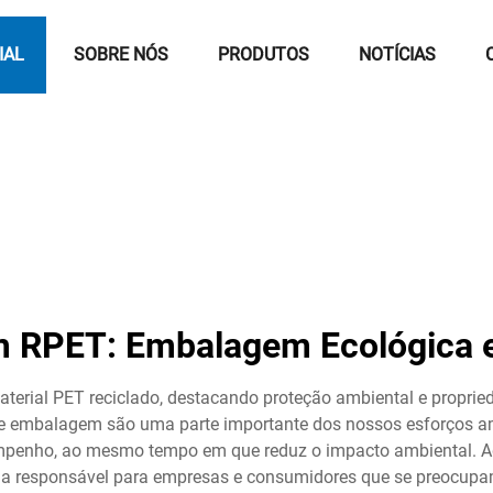
IAL
SOBRE NÓS
PRODUTOS
NOTÍCIAS
 RPET: Embalagem Ecológica e 
rial PET reciclado, destacando proteção ambiental e propri
de embalagem são uma parte importante dos nossos esforços a
enho, ao mesmo tempo em que reduz o impacto ambiental. Ad
ha responsável para empresas e consumidores que se preocup