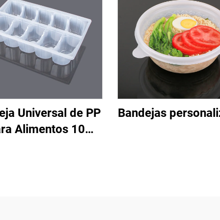
ja Universal de PP
Bandejas personal
ra Alimentos 10
tes de Bandejas de
Pastel