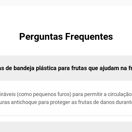
Perguntas Frequentes
as de bandeja plástica para frutas que ajudam na f
áveis (como pequenos furos) para permitir a circulação 
s antichoque para proteger as frutas de danos durante