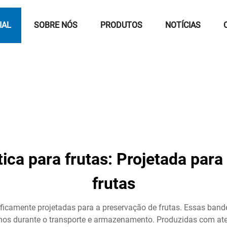
IAL
SOBRE NÓS
PRODUTOS
NOTÍCIAS
tica para frutas: Projetada para
frutas
ficamente projetadas para a preservação de frutas. Essas bande
nos durante o transporte e armazenamento. Produzidas com ate