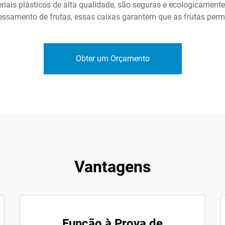
riais plásticos de alta qualidade, são seguras e ecologicament
essamento de frutas, essas caixas garantem que as frutas pe
Obter um Orçamento
Vantagens
Função à Prova de