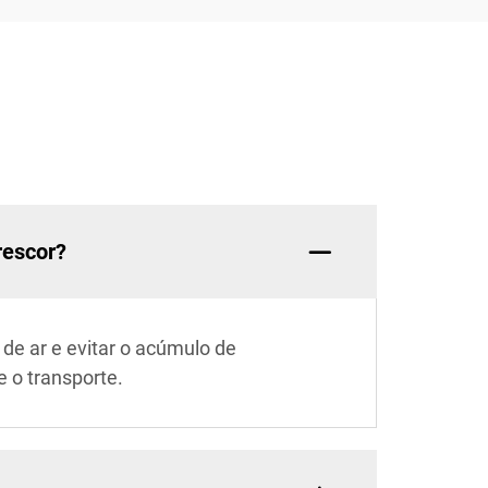
rescor?
de ar e evitar o acúmulo de
 o transporte.