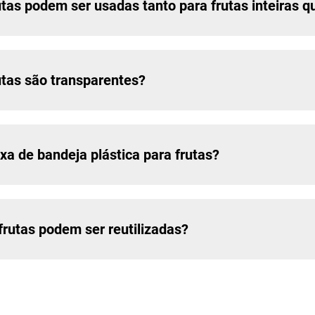
utas podem ser usadas tanto para frutas inteiras 
utas são transparentes?
xa de bandeja plástica para frutas?
frutas podem ser reutilizadas?