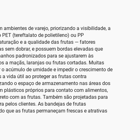
ambientes de varejo, priorizando a visibilidade, a
PET (tereftalato de polietileno) ou PP
maturação e a qualidade das frutas — fatores
utas sem dobrar, e possuem bordas elevadas que
manhos padronizados para se ajustarem às
 a maçãs, laranjas ou frutas cortadas. Muitas
ir o acúmulo de umidade e impedir o crescimento de
vida útil ao proteger as frutas contra
mizando o espaço de armazenamento nas áreas dos
m plásticos próprios para contato com alimentos,
ireto com as frutas. Também são projetadas para
a pelos clientes. As bandejas de frutas
o que as frutas permaneçam frescas e atrativas