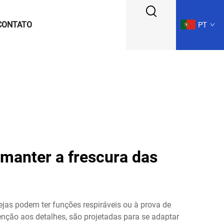
CONTATO
PT
 manter a frescura das
jas podem ter funções respiráveis ou à prova de
nção aos detalhes, são projetadas para se adaptar