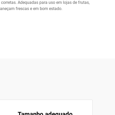
e corretas. Adequadas para uso em lojas de frutas,
rmaneçam frescas e em bom estado.
Tamanho adequado