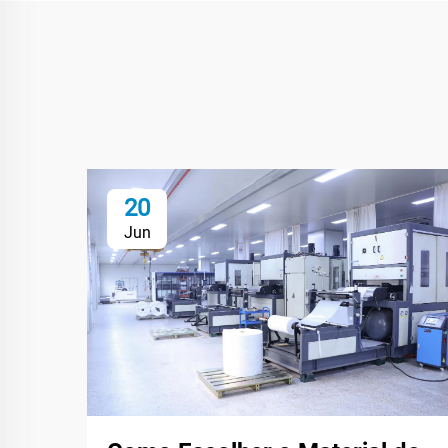
20
Jun