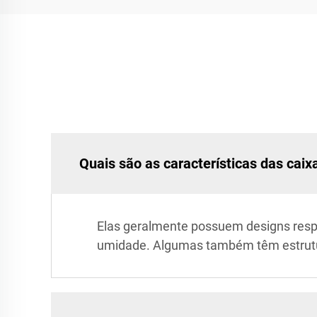
Quais são as características das caix
Elas geralmente possuem designs respir
umidade. Algumas também têm estrutura