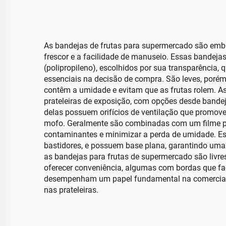
As bandejas de frutas para supermercado são embala
frescor e a facilidade de manuseio. Essas bandeja
(polipropileno), escolhidos por sua transparência, 
essenciais na decisão de compra. São leves, porém
contêm a umidade e evitam que as frutas rolem. 
prateleiras de exposição, com opções desde bande
delas possuem orifícios de ventilação que promove
mofo. Geralmente são combinadas com um filme plá
contaminantes e minimizar a perda de umidade. E
bastidores, e possuem base plana, garantindo uma 
as bandejas para frutas de supermercado são livr
oferecer conveniência, algumas com bordas que fac
desempenham um papel fundamental na comercializ
nas prateleiras.