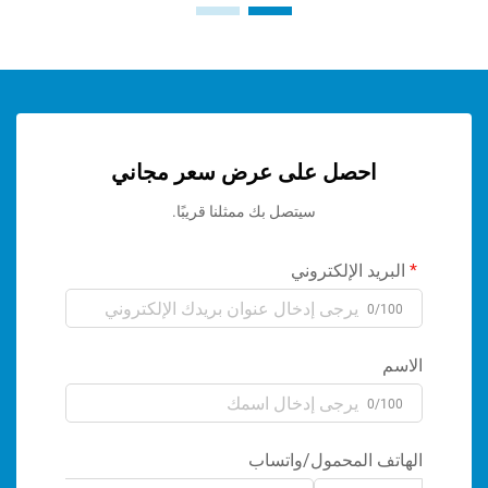
احصل على عرض سعر مجاني
سيتصل بك ممثلنا قريبًا.
ريد الإلكتروني
0/1
م
0/1
تف المحمول/واتساب