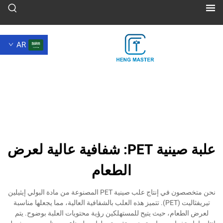
AR
علبة صينية PET: شفافية عالية لعرض
الطعام
نحن متخصصون في إنتاج علب صينية PET المصنوعة من مادة البولي إيثيلين
تيريفثاليت (PET). تتميز هذه العلب بالشفافية العالية، مما يجعلها مناسبة
م، حيث يتيح للمستهلكين رؤية محتويات العلبة بوضوح. يتم