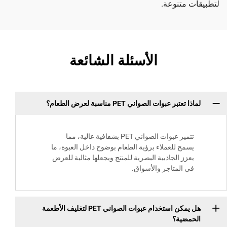
نوعة.
الأسئلة الشائعة
عبوات الصواني PET مناسبة لعرض الطعام؟
تتميز عبوات الصواني PET بشفافية عالية، مما
 للعملاء برؤية الطعام بوضوح داخل العبوة، ما
الجاذبية البصرية للمنتج ويجعلها مثالية للعرض
لمتاجر والأسواق.
هل يمكن استخدام عبوات الصواني PET لتغليف الأطعمة
ة؟