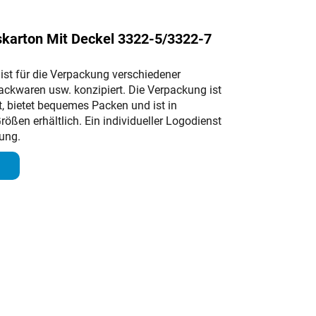
karton Mit Deckel 3322-5/3322-7
ist für die Verpackung verschiedener
Backwaren usw. konzipiert. Die Verpackung ist
t, bietet bequemes Packen und ist in
ößen erhältlich. Ein individueller Logodienst
gung.