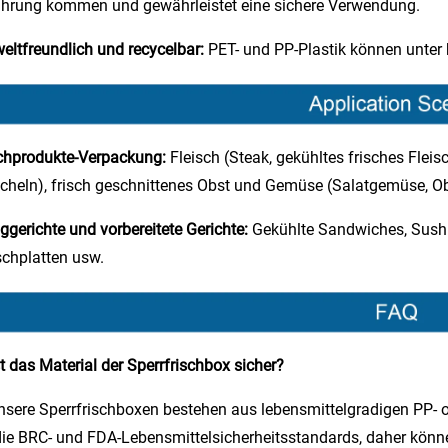
hrung kommen und gewährleistet eine sichere Verwendung.​
ltfreundlich und recycelbar:
PET- und PP-Plastik können unter
chprodukte-Verpackung:
Fleisch (Steak, gekühltes frisches Fleis
heln), frisch geschnittenes Obst und Gemüse (Salatgemüse, Obst
iggerichte und vorbereitete Gerichte:
Gekühlte Sandwiches, Sushi,
schplatten usw.​
st das Material der Sperrfrischbox sicher?
nsere Sperrfrischboxen bestehen aus lebensmittelgradigen PP- o
die BRC- und FDA-Lebensmittelsicherheitsstandards, daher könn