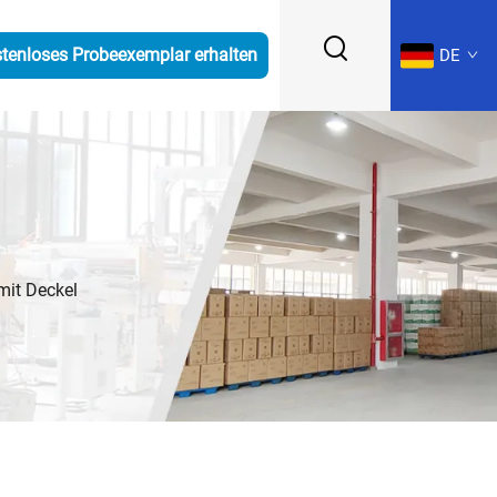
tenloses Probeexemplar erhalten
DE
mit Deckel