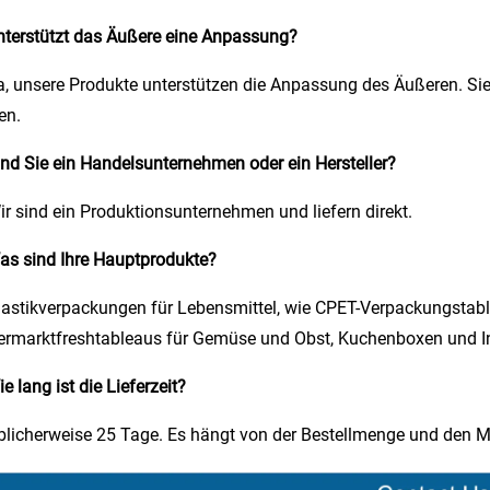
nterstützt das Äußere eine Anpassung?​
a, unsere Produkte unterstützen die Anpassung des Äußeren. Si
en.​
ind Sie ein Handelsunternehmen oder ein Hersteller?​
ir sind ein Produktionsunternehmen und liefern direkt.​
as sind Ihre Hauptprodukte?​
lastikverpackungen für Lebensmittel, wie CPET-Verpackungstabl
rmarktfreshtableaus für Gemüse und Obst, Kuchenboxen und In
ie lang ist die Lieferzeit?​
blicherweise 25 Tage. Es hängt von der Bestellmenge und den Ma