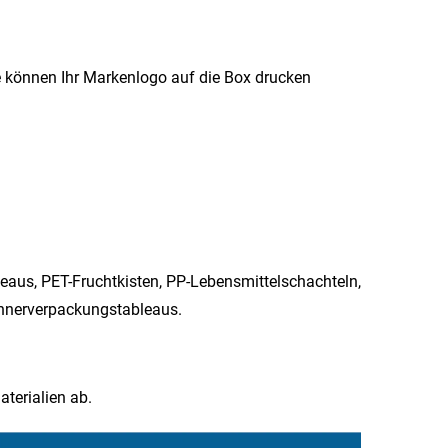
e können Ihr Markenlogo auf die Box drucken
eaus, PET-Fruchtkisten, PP-Lebensmittelschachteln,
nerverpackungstableaus.​
terialien ab.