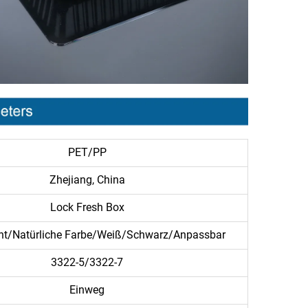
PET/PP
Zhejiang, China
Lock Fresh Box
nt/Natürliche Farbe/Weiß/Schwarz/Anpassbar
3322-5/3322-7
Einweg