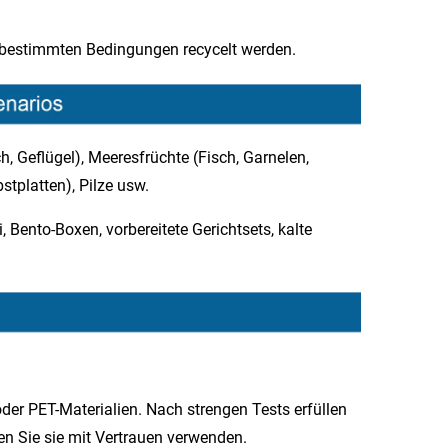
 bestimmten Bedingungen recycelt werden.​
ch, Geflügel), Meeresfrüchte (Fisch, Garnelen,
platten), Pilze usw.​
 Bento-Boxen, vorbereitete Gerichtsets, kalte
der PET-Materialien. Nach strengen Tests erfüllen
en Sie sie mit Vertrauen verwenden.