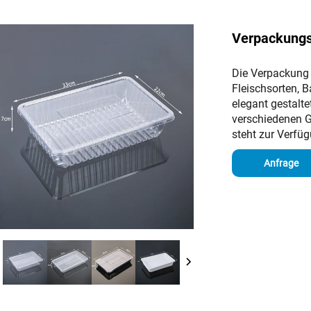
Verpackungs
Die Verpackung 
Fleischsorten, 
elegant gestalte
verschiedenen Gr
steht zur Verfü
Anfrage