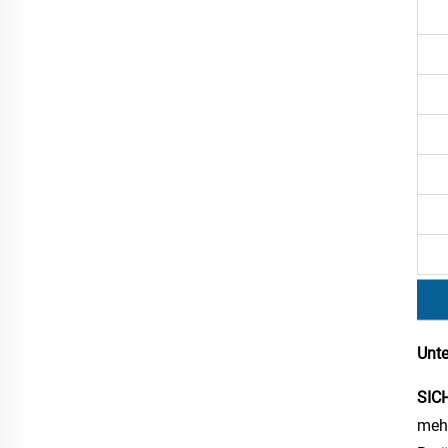
Unte
SIC
mehr