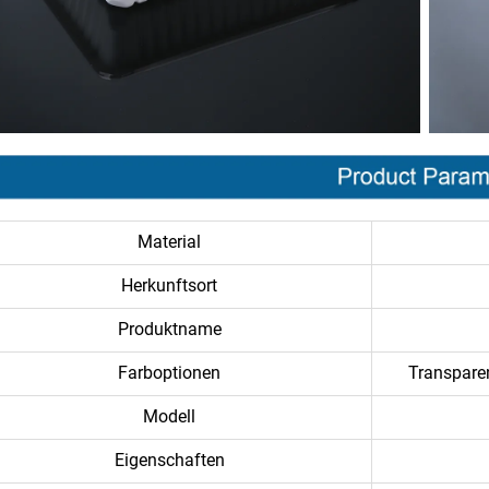
Material
Herkunftsort
Produktname
Farboptionen
Transpare
Modell
Eigenschaften