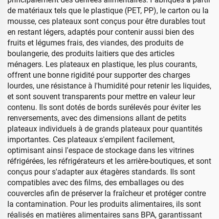
de matériaux tels que le plastique (PET, PP), le carton ou la
mousse, ces plateaux sont conçus pour être durables tout
en restant légers, adaptés pour contenir aussi bien des
fruits et légumes frais, des viandes, des produits de
boulangerie, des produits laitiers que des articles
ménagers. Les plateaux en plastique, les plus courants,
offrent une bonne rigidité pour supporter des charges
lourdes, une résistance à l'humidité pour retenir les liquides,
et sont souvent transparents pour mettre en valeur leur
contenu. Ils sont dotés de bords surélevés pour éviter les
renversements, avec des dimensions allant de petits
plateaux individuels à de grands plateaux pour quantités
importantes. Ces plateaux s'empilent facilement,
optimisant ainsi l'espace de stockage dans les vitrines
réfrigérées, les réfrigérateurs et les arrière-boutiques, et sont
conçus pour s'adapter aux étagères standards. Ils sont
compatibles avec des films, des emballages ou des
couvercles afin de préserver la fraîcheur et protéger contre
la contamination. Pour les produits alimentaires, ils sont
réalisés en matières alimentaires sans BPA, garantissant