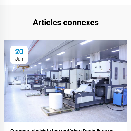
Articles connexes
20
Jun
Comment choisir le bon matériau d'emballage en