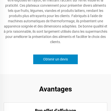
être exposés en rayon, en mettant l'accent sur l'effet visuel et la
praticité. Ces plateaux conviennent pour présenter divers aliments
tels que fruits, légumes, viandes et produits laitiers, rendant les
produits plus attrayants pour les clients. Fabriqués à l'aide de
machines automatiques de thermoformage, ils présentent une
apparence soignée et des dimensions adaptées. De bonne qualité et
à prix raisonnable, ils sont largement utilisés dans les supermarchés
pour améliorer la présentation des aliments et faciliter le choix des
clients.
Obtenir un devis
Avantages
Bon effet d'affichage