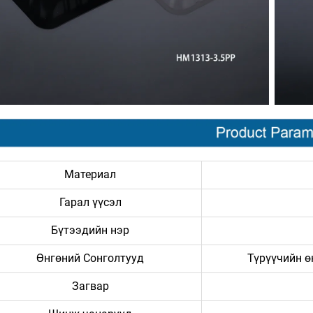
Материал
Гарал үүсэл
Бүтээдийн нэр
Өнгөний Сонголтууд
Түрүүчийн 
Загвар