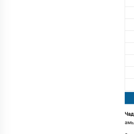
Чад
амь