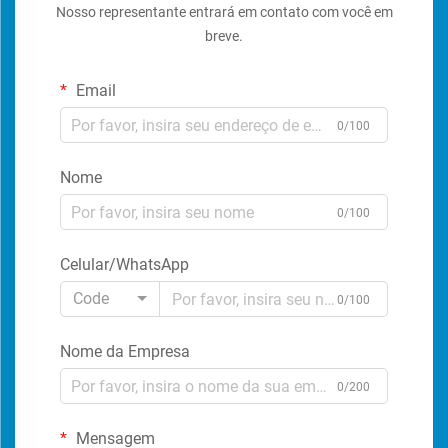
Nosso representante entrará em contato com você em
breve.
Email
0/100
Nome
0/100
Celular/WhatsApp
Code
0/100
Nome da Empresa
0/200
Mensagem