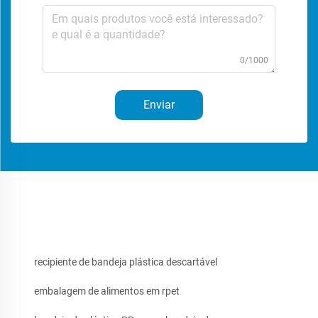
0/1000
Enviar
recipiente de bandeja plástica descartável
embalagem de alimentos em rpet