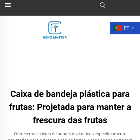
PT
Caixa de bandeja plástica para
frutas: Projetada para manter a
frescura das frutas
Oferecemos caixas de bandejas plásticas especificamente