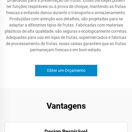
projetadas para a preservação de frutas. Essas bandejas podem
ter funções respiráveis ou à prova de choque, mantendo as frutas
frescas e evitando danos durante o transporte e armazenamento.
Produzidas com atenção aos detalhes, são projetadas para se
adaptar a diferentes tipos de frutas. Fabricadas com materiais
plásticos de alta qualidade, são seguras e ecologicamente corretas.
Adequadas para uso em lojas de frutas, supermercados e fábricas
de processamento de frutas, essas caixas garantem que as frutas
permaneçam frescas e em bom estado.
Obter um Orçamento
Vantagens
Design Respirável