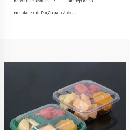
bandeja de plástico PP
bandeja de pp
embalagem de Ração para Animais