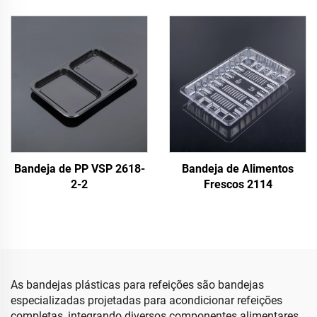
de Bandejas de Pastel
Bandeja de PP VSP 2618-
Bandeja de Alimentos
2-2
Frescos 2114
As bandejas plásticas para refeições são bandejas
especializadas projetadas para acondicionar refeições
completas, integrando diversos componentes alimentares