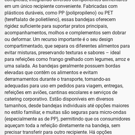
em um único recipiente conveniente. Fabricadas com
plásticos duráveis, como PP (polipropileno) ou PET
(tereftalato de polietileno), essas bandejas oferecem
rigidez suficiente para suportar pratos principais,
acompanhamentos, molhos e complementos sem dobrar
ou deformar. Um recurso importante é o seu design
compartimentado, que separa os diferentes alimentos para
evitar misturas, preservando texturas e sabores – ideal
para refeições como frango grelhado com legumes, arroz e
uma salada. As bandejas geralmente possuem bordas
elevadas que contêm os alimentos e evitam
derramamentos durante o transporte, tornando-as
adequadas para uso em pedidos para viagem, entregas,
refeições em aviões, cantinas escolares e serviços de
catering corporativo. Estão disponíveis em diversos
tamanhos, desde bandejas individuais até opções maiores
no estilo familiar, e muitas são seguras para micro-ondas
(especialmente as de PP), permitindo que os consumidores
aqueçam toda a refeição diretamente na bandeja, sem
precisar transferir para outro recipiente. Há opções