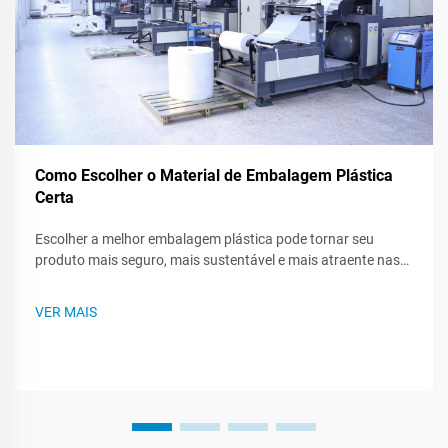
Como Escolher o Material de Embalagem Plástica
Certa
Escolher a melhor embalagem plástica pode tornar seu
produto mais seguro, mais sustentável e mais atraente nas
prateleiras das lojas. Como existem muitos tipos de plástico,
saber o que cada um pode fazer - ou não pode fazer - ajuda
VER MAIS
você a criar um plano de embalagem mais inteligente. Este
post te guiará...