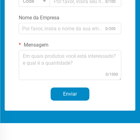
Code
0/100
Nome da Empresa
0/200
Mensagem
0/1000
Enviar