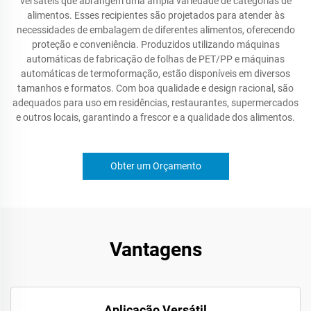
versáteis que abrangem uma ampla variedade de categorias de
alimentos. Esses recipientes são projetados para atender às
necessidades de embalagem de diferentes alimentos, oferecendo
proteção e conveniência. Produzidos utilizando máquinas
automáticas de fabricação de folhas de PET/PP e máquinas
automáticas de termoformação, estão disponíveis em diversos
tamanhos e formatos. Com boa qualidade e design racional, são
adequados para uso em residências, restaurantes, supermercados
e outros locais, garantindo a frescor e a qualidade dos alimentos.
Obter um Orçamento
Vantagens
Aplicação Versátil