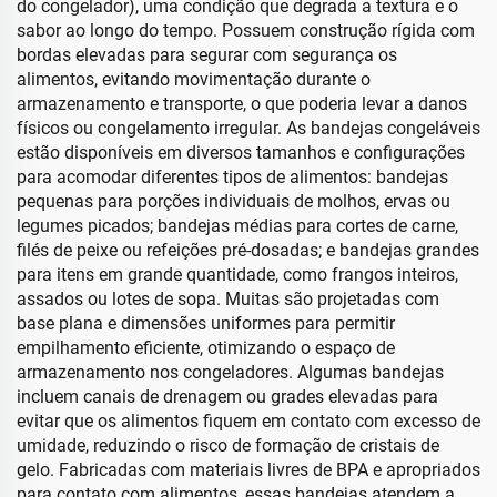
do congelador), uma condição que degrada a textura e o
sabor ao longo do tempo. Possuem construção rígida com
bordas elevadas para segurar com segurança os
alimentos, evitando movimentação durante o
armazenamento e transporte, o que poderia levar a danos
físicos ou congelamento irregular. As bandejas congeláveis
estão disponíveis em diversos tamanhos e configurações
para acomodar diferentes tipos de alimentos: bandejas
pequenas para porções individuais de molhos, ervas ou
legumes picados; bandejas médias para cortes de carne,
filés de peixe ou refeições pré-dosadas; e bandejas grandes
para itens em grande quantidade, como frangos inteiros,
assados ou lotes de sopa. Muitas são projetadas com
base plana e dimensões uniformes para permitir
empilhamento eficiente, otimizando o espaço de
armazenamento nos congeladores. Algumas bandejas
incluem canais de drenagem ou grades elevadas para
evitar que os alimentos fiquem em contato com excesso de
umidade, reduzindo o risco de formação de cristais de
gelo. Fabricadas com materiais livres de BPA e apropriados
para contato com alimentos, essas bandejas atendem a