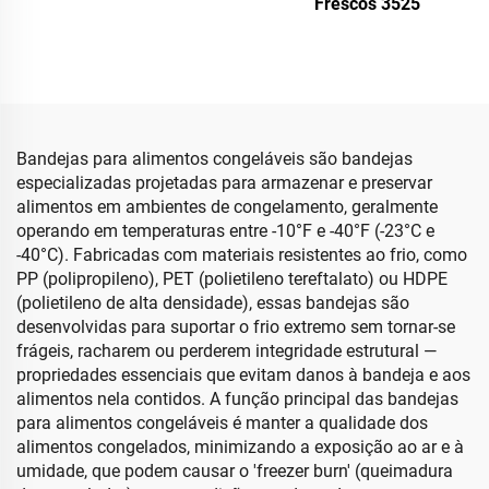
Frescos 3525
Bandejas para alimentos congeláveis são bandejas
especializadas projetadas para armazenar e preservar
alimentos em ambientes de congelamento, geralmente
operando em temperaturas entre -10°F e -40°F (-23°C e
-40°C). Fabricadas com materiais resistentes ao frio, como
PP (polipropileno), PET (polietileno tereftalato) ou HDPE
(polietileno de alta densidade), essas bandejas são
desenvolvidas para suportar o frio extremo sem tornar-se
frágeis, racharem ou perderem integridade estrutural —
propriedades essenciais que evitam danos à bandeja e aos
alimentos nela contidos. A função principal das bandejas
para alimentos congeláveis é manter a qualidade dos
alimentos congelados, minimizando a exposição ao ar e à
umidade, que podem causar o 'freezer burn' (queimadura