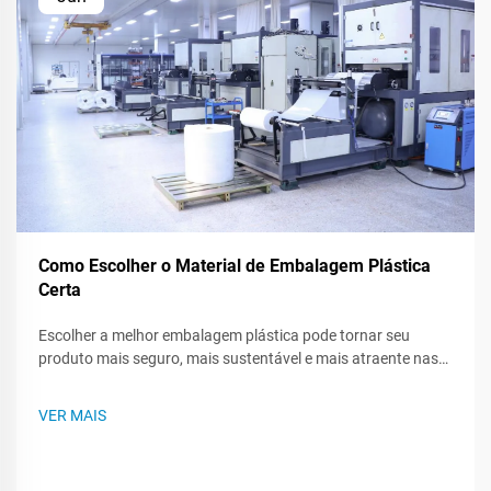
Como Escolher o Material de Embalagem Plástica
Certa
Escolher a melhor embalagem plástica pode tornar seu
produto mais seguro, mais sustentável e mais atraente nas
prateleiras das lojas. Como existem muitos tipos de plástico,
saber o que cada um pode fazer - ou não pode fazer - ajuda
VER MAIS
você a criar um plano de embalagem mais inteligente. Este
post te guiará...