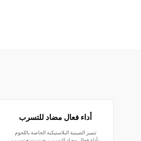
أداء فعال مضاد للتسرب
تتميز الصينية البلاستيكية الخاصة باللحوم
بأداء فعال مضاد للتسرب، حيث تمنع تسرب