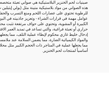
صينيات لحم الخنزير البلاستيكية هي صواني تعبئة متخصص
للرطوبة تحتوي على عصارات اللحم ومنع التسرب والحفاظ 
عوامل مهمة في قرارات الشراء - وتعزيز جاذبيته في البيع 
الكبيرة أو المشوية، وتحتوي على حواف مرتفعة تثبت محتوي
والمواد الكيميائية الضارة، مما يضمن السلامة عند ملام
مما يجعلها عملية في المتاجر ذات الحجم الكبير مثل محلات
أساسياً لمنتجات لحم الخنزير.