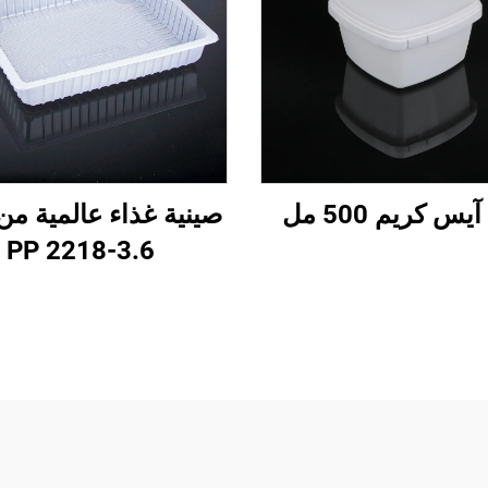
يس كريم 500 مل
صينية غذاء عالمية من
PP 2218-3.6