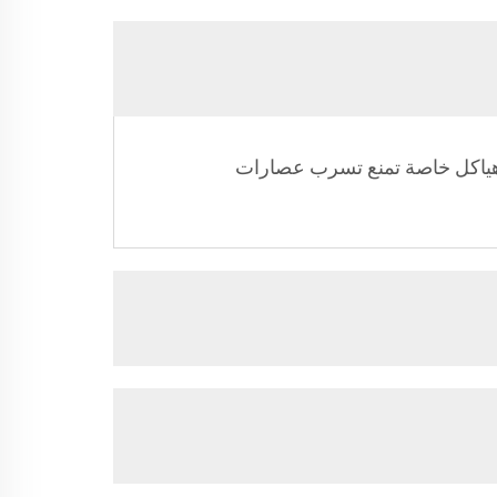
 هياكل خاصة تمنع تسرب عصارات