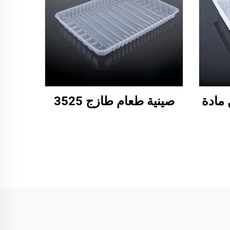
 مادة
صينية طعام طازج 3525