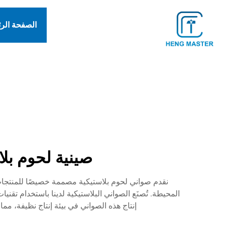
الصفحة الر
صينية لحوم بل
نقدم صواني لحوم بلاستيكية مصممة خصيصًا للمنتجات
المحيطة. تُصنَع الصواني البلاستيكية لدينا باستخدام تق
إنتاج هذه الصواني في بيئة إنتاج نظيفة، م