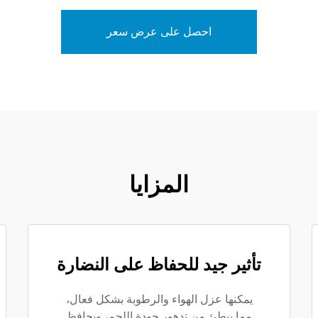
احصل على عرض سعر
المزايا
تأثير جيد للحفاظ على النضارة
يمكنها عزل الهواء والرطوبة بشكل فعال،
مما يبطئ من تدهور جودة اللحم، ويحافظ