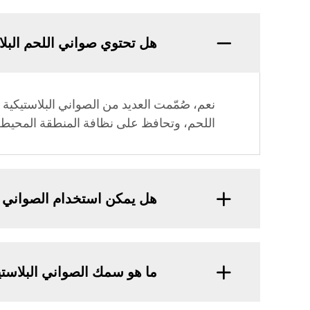
هل تحتوي صواني اللحم الب
نعم، صُمّمت العديد من الصواني البلاستيك
اللحم، وتحافظ على نظافة المنطقة المحيطة
هل يمكن استخدام الصواني ال
ما هو سمك الصواني البلاستي