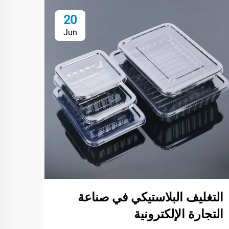
20
Jun
التغليف البلاستيكي في صناعة
اتجا
التجارة الإلكترونية
تغلي