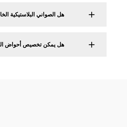
هل الصواني البلاستيكية الخ
هل يمكن تخصيص أحواض اللح