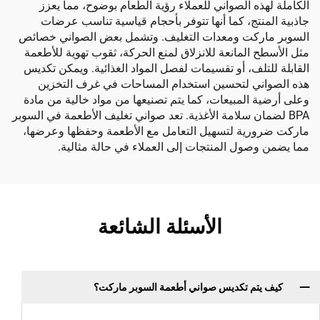
ه الصواني للعملاء رؤية الطعام بوضوح، مما يعزز
تج، كما أنها تتوفر بأحجام قياسية تناسب عرضات
كت ومعدات التغليف. وتشمل بعض الصواني خصائص
المانعة للانزلاق لمنع الحركة، ثقوب تهوية للأطعمة
لف، أو تقسيمات لفصل المواد الغذائية. ويمكن تكديس
ي لتحسين استخدام المساحات في غرف التخزين
المبيعات، كما يتم تصنيعها من مواد خالية من مادة
ان سلامة الأغذية. تعد صواني تغليف الأطعمة في السوبر
ية لتسهيل التعامل مع الأطعمة وحفظها وعرضها،
ول المنتجات إلى العملاء في حالة مثالية.
الأسئلة الشائعة
م تكديس صواني أطعمة السوبر ماركت؟