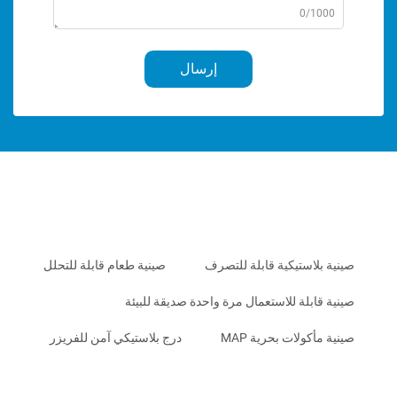
0/1
إرسال
لاستيكية قابلة للتصرف
صينية طعام قابلة للتحلل
ابلة للاستعمال مرة واحدة صديقة للبيئة
كولات بحرية MAP
درج بلاستيكي آمن للفريزر