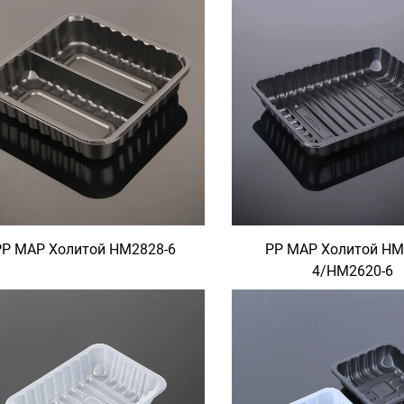
PP MAP Холитой HM2828-6
PP MAP Холитой HM
4/HM2620-6