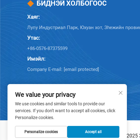
БИДНЭЙ ХОЛБОГООС
Хаяг:
Лупу Индустриал Парк, Юхуан хот, Зheжийн провин
Утас:
+86-0576-87375599
Имэйл:
Company E-mail:
[email protected]
We value your privacy
We use cookies and similar tools to provide our
services. If you don't want to accept all cookies, click
Personalize cookies.
Personalize cookies
Accept all
Хууль тогтоогдсон эрх © 2025