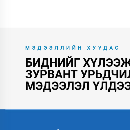
МЭДЭЭЛЛИЙН ХУУДАС
БИДНИЙГ ХҮЛЭЭЖ
ЗУРВАНТ УРЬДЧИ
МЭДЭЭЛЭЛ ҮЛДЭ