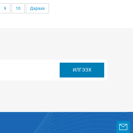
9
10
Дараах