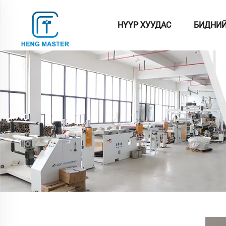
НҮҮР ХУУДАС
БИДНИЙ