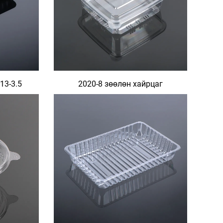
3-3.5​
2020-8 зөөлөн хайрцаг