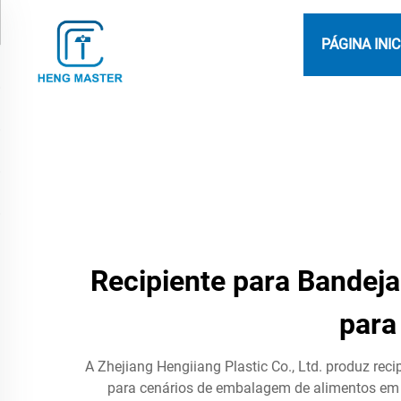
PÁGINA INIC
Recipiente para Bandej
para
A Zhejiang Hengiiang Plastic Co., Ltd. produz rec
para cenários de embalagem de alimentos em a