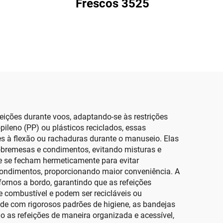
Frescos 3525
eições durante voos, adaptando-se às restrições
ileno (PP) ou plásticos reciclados, essas
s à flexão ou rachaduras durante o manuseio. Elas
bremesas e condimentos, evitando misturas e
 se fecham hermeticamente para evitar
condimentos, proporcionando maior conveniência. A
fornos a bordo, garantindo que as refeições
 combustível e podem ser recicláveis ou
de com rigorosos padrões de higiene, as bandejas
 as refeições de maneira organizada e acessível,