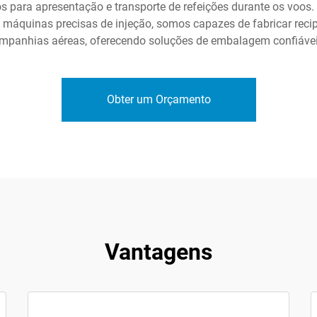
os para apresentação e transporte de refeições durante os vo
quinas precisas de injeção, somos capazes de fabricar recipi
ompanhias aéreas, oferecendo soluções de embalagem confiáveis
Obter um Orçamento
Vantagens