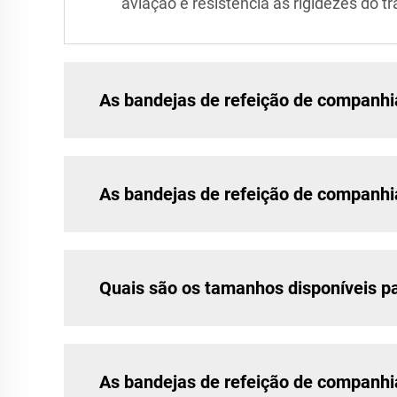
aviação e resistência às rigidezes do t
As bandejas de refeição de companhia
As bandejas de refeição de companhi
Quais são os tamanhos disponíveis p
As bandejas de refeição de companhi