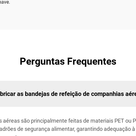
nave.
Perguntas Frequentes
fabricar as bandejas de refeição de companhias aér
 aéreas são principalmente feitas de materiais PET ou 
padrões de segurança alimentar, garantindo adequação 