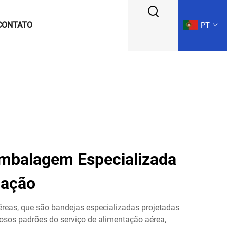
CONTATO
PT
Embalagem Especializada
iação
aéreas, que são bandejas especializadas projetadas
osos padrões do serviço de alimentação aérea,