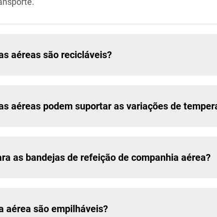
ransporte.
s aéreas são recicláveis?
as aéreas podem suportar as variações de tempera
ara as bandejas de refeição de companhia aérea?
a aérea são empilháveis?