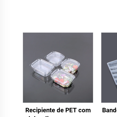
Recipiente de PET com
Bande