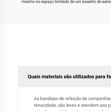
mesmo no espaço limitado de um assento de aero
Quais materiais são utilizados para 
As bandejas de refeição de companhias
tenacidade, são leves e atendem aos 