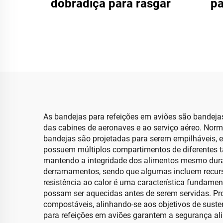
dobradiça para rasgar
pa
Paco
As bandejas para refeições em aviões são bandejas
das cabines de aeronaves e ao serviço aéreo. Norma
bandejas são projetadas para serem empilháveis, 
possuem múltiplos compartimentos de diferentes 
mantendo a integridade dos alimentos mesmo dura
derramamentos, sendo que algumas incluem recurso
resistência ao calor é uma característica fundame
possam ser aquecidas antes de serem servidas. Pro
compostáveis, alinhando-se aos objetivos de sust
para refeições em aviões garantem a segurança ali