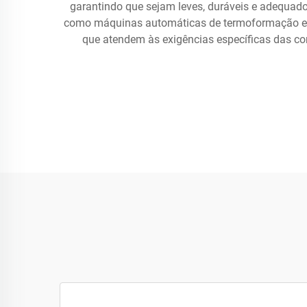
garantindo que sejam leves, duráveis e adequad
como máquinas automáticas de termoformação e má
que atendem às exigências específicas das c