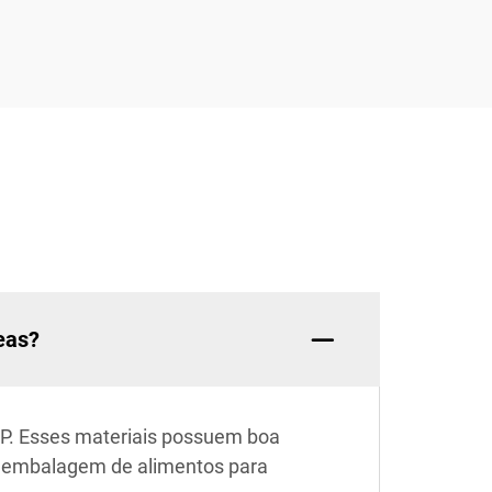
eas?
PP. Esses materiais possuem boa
à embalagem de alimentos para