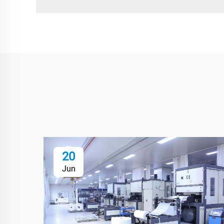
20
Jun