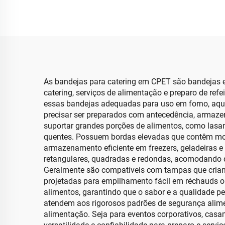
700ml
As bandejas para catering em CPET são bandejas es
catering, serviços de alimentação e preparo de re
essas bandejas adequadas para uso em forno, aqu
precisar ser preparados com antecedência, armaze
suportar grandes porções de alimentos, como las
quentes. Possuem bordas elevadas que contêm molh
armazenamento eficiente em freezers, geladeiras e
retangulares, quadradas e redondas, acomodando di
Geralmente são compatíveis com tampas que criam
projetadas para empilhamento fácil em réchauds o
alimentos, garantindo que o sabor e a qualidade 
atendem aos rigorosos padrões de segurança aliment
alimentação. Seja para eventos corporativos, casa