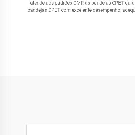
atende aos padrões GMP, as bandejas CPET gara
bandejas CPET com excelente desempenho, adequa