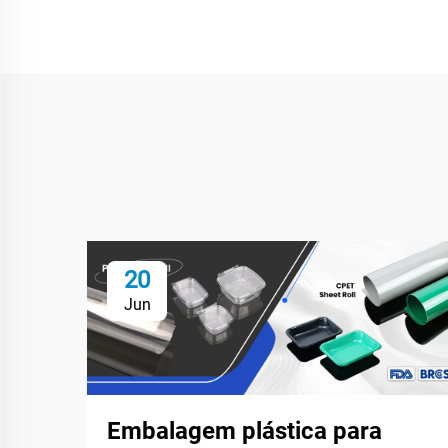
20
Jun
Embalagem plástica para