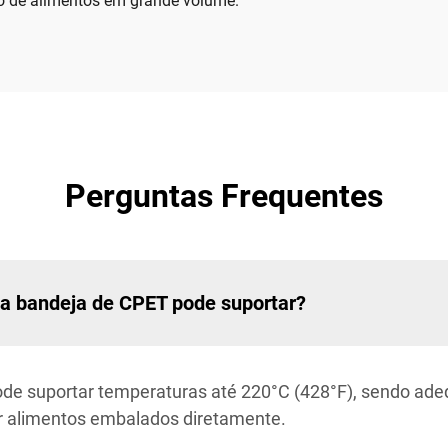
iço de alimentos em grande volume.
Perguntas Frequentes
a bandeja de CPET pode suportar?
e suportar temperaturas até 220°C (428°F), sendo ade
er alimentos embalados diretamente.