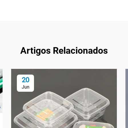
Artigos Relacionados
20
Jun