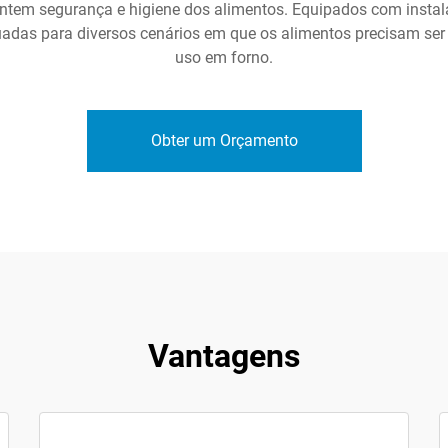
ntem segurança e higiene dos alimentos. Equipados com insta
das para diversos cenários em que os alimentos precisam se
uso em forno.
Obter um Orçamento
Vantagens