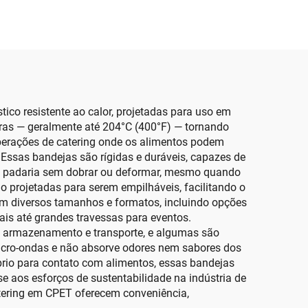
ico resistente ao calor, projetadas para uso em
turas — geralmente até 204°C (400°F) — tornando
perações de catering onde os alimentos podem
Essas bandejas são rígidas e duráveis, capazes de
de padaria sem dobrar ou deformar, mesmo quando
 projetadas para serem empilháveis, facilitando o
em diversos tamanhos e formatos, incluindo opções
ais até grandes travessas para eventos.
o armazenamento e transporte, e algumas são
icro-ondas e não absorve odores nem sabores dos
rio para contato com alimentos, essas bandejas
e aos esforços de sustentabilidade na indústria de
catering em CPET oferecem conveniência,