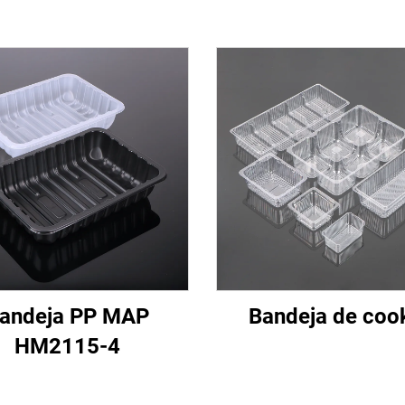
andeja PP MAP
Bandeja de coo
HM2115-4