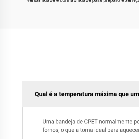
versatilidade e confiabilidade para preparo e serv
Qual é a temperatura máxima que um
Uma bandeja de CPET normalmente pod
fornos, o que a torna ideal para aquec