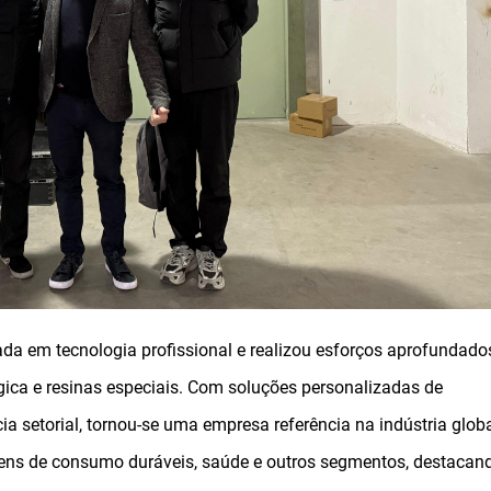
a em tecnologia profissional e realizou esforços aprofundado
gica e resinas especiais. Com soluções personalizadas de
a setorial, tornou-se uma empresa referência na indústria glob
ens de consumo duráveis, saúde e outros segmentos, destacan