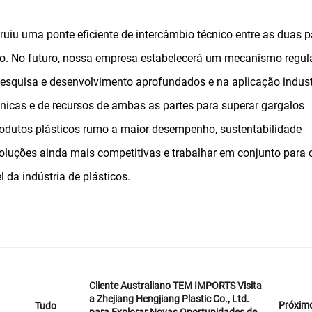
uiu uma ponte eficiente de intercâmbio técnico entre as duas pa
. No futuro, nossa empresa estabelecerá um mecanismo regul
squisa e desenvolvimento aprofundados e na aplicação indust
nicas e de recursos de ambas as partes para superar gargalos
rodutos plásticos rumo a maior desempenho, sustentabilidade
soluções ainda mais competitivas e trabalhar em conjunto para c
da indústria de plásticos.
Cliente Australiano TEM IMPORTS Visita
a Zhejiang Hengjiang Plastic Co., Ltd.
Próxim
Tudo
para Explorar Novas Oportunidades de