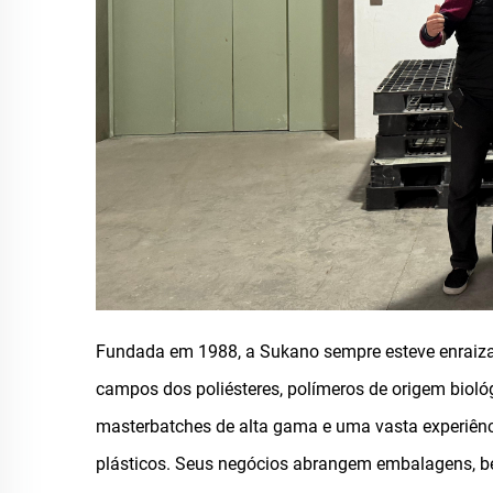
Fundada em 1988, a Sukano sempre esteve enraizad
campos dos poliésteres, polímeros de origem bioló
masterbatches de alta gama e uma vasta experiênci
plásticos. Seus negócios abrangem embalagens, b