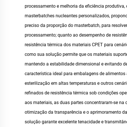
processamento e melhoria da eficiência produtiva, 
masterbatches nucleantes personalizados, propondo
preciso da proporção do masterbatch, para resolver 
processamento; quanto ao desempenho de resistênc
resistência térmica dos materiais CPET para cenár
como sua solução permite que os materiais suporte
mantendo a estabilidade dimensional e evitando d
característica ideal para embalagens de alimento
esterilização em altas temperaturas e outros cen
refinados de resistência térmica sob condições op
aos materiais, as duas partes concentraram-se na 
otimização da transparência e o aprimoramento da 
solução garante excelente tenacidade e transmitâ