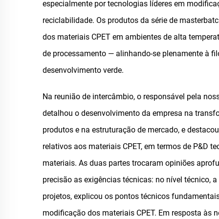
especialmente por tecnologias líderes em modifica
reciclabilidade. Os produtos da série de masterba
dos materiais CPET em ambientes de alta temperat
de processamento — alinhando-se plenamente à fil
desenvolvimento verde.
Na reunião de intercâmbio, o responsável pela no
detalhou o desenvolvimento da empresa na transfo
produtos e na estruturação de mercado, e destacou
relativos aos materiais CPET, em termos de P&D tec
materiais. As duas partes trocaram opiniões apro
precisão as exigências técnicas: no nível técnico
projetos, explicou os pontos técnicos fundamentais
modificação dos materiais CPET. Em resposta às n