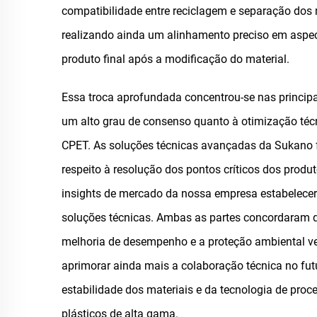
compatibilidade entre reciclagem e separação dos m
realizando ainda um alinhamento preciso em aspec
produto final após a modificação do material.
Essa troca aprofundada concentrou-se nas princip
um alto grau de consenso quanto à otimização técni
CPET. As soluções técnicas avançadas da Sukano 
respeito à resolução dos pontos críticos dos produ
insights de mercado da nossa empresa estabelecer
soluções técnicas. Ambas as partes concordaram qu
melhoria de desempenho e a proteção ambiental ve
aprimorar ainda mais a colaboração técnica no fut
estabilidade dos materiais e da tecnologia de pro
plásticos de alta gama.