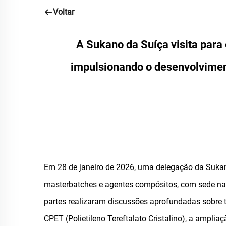
Voltar
A Sukano da Suíça visita para
impulsionando o desenvolviment
Em 28 de janeiro de 2026, uma delegação da Sukan
masterbatches e agentes compósitos, com sede na 
partes realizaram discussões aprofundadas sobre t
CPET (Polietileno Tereftalato Cristalino), a ampli