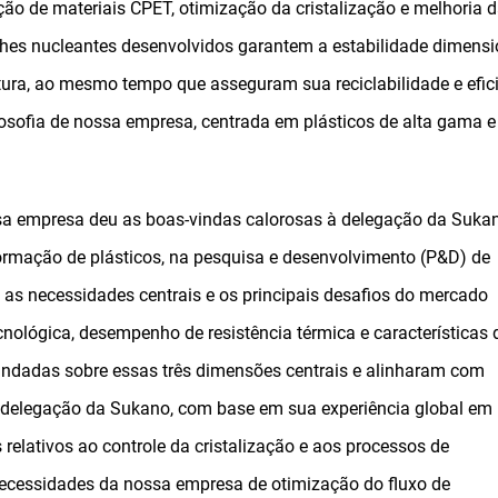
ção de materiais CPET, otimização da cristalização e melhoria 
tches nucleantes desenvolvidos garantem a estabilidade dimensi
ura, ao mesmo tempo que asseguram sua reciclabilidade e efic
osofia de nossa empresa, centrada em plásticos de alta gama e
ssa empresa deu as boas-vindas calorosas à delegação da Suka
rmação de plásticos, na pesquisa e desenvolvimento (P&D) de
 as necessidades centrais e os principais desafios do mercado
nológica, desempenho de resistência térmica e características 
fundadas sobre essas três dimensões centrais e alinharam com
, a delegação da Sukano, com base em sua experiência global em
 relativos ao controle da cristalização e aos processos de
ecessidades da nossa empresa de otimização do fluxo de