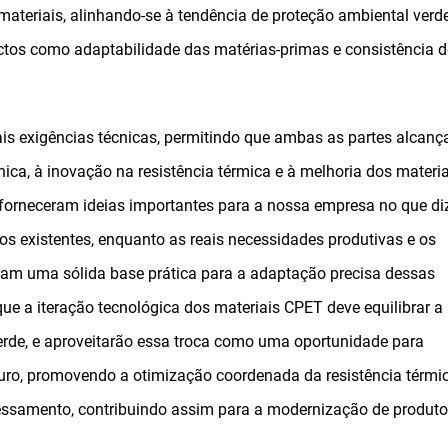
ateriais, alinhando-se à tendência de proteção ambiental verde
tos como adaptabilidade das matérias-primas e consistência 
ais exigências técnicas, permitindo que ambas as partes alcan
ca, à inovação na resistência térmica e à melhoria dos materia
forneceram ideias importantes para a nossa empresa no que di
tos existentes, enquanto as reais necessidades produtivas e os
am uma sólida base prática para a adaptação precisa dessas
e a iteração tecnológica dos materiais CPET deve equilibrar a
rde, e aproveitarão essa troca como uma oportunidade para
uro, promovendo a otimização coordenada da resistência térmic
cessamento, contribuindo assim para a modernização de produt