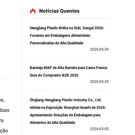
Notícias Quentes
Hengjiang Plastic Brilha na SIAL Xangai 2026:
Focando em Embalagens Alimentares
Personalizadas de Alta Qualidade
2026-05-29
Bandeja MAP de Alta Barreira para Carne Fresca:
Guia do Comprador B2B 2026
2026-05-29
s,
Zhejiang Hengjiang Plastic Industry Co., Ltd.
estreia na Exposição Shanghai Huashi de 2026:
 duas
Apresentando Soluções de Embalagem para
ra
Alimentos de Alta Qualidade
2026-03-05
ação