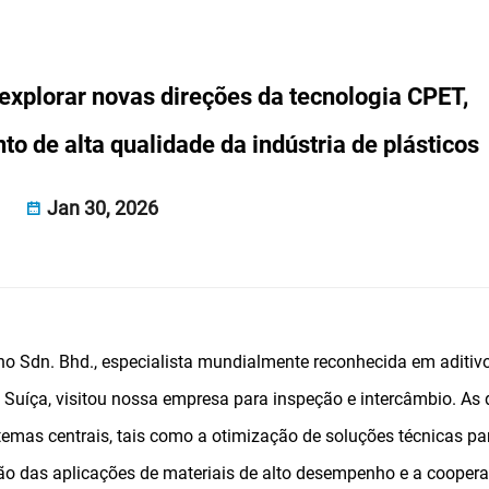
 explorar novas direções da tecnologia CPET,
o de alta qualidade da indústria de plásticos
Jan 30, 2026
o Sdn. Bhd., especialista mundialmente reconhecida em aditivo
Suíça, visitou nossa empresa para inspeção e intercâmbio. As
emas centrais, tais como a otimização de soluções técnicas pa
ação das aplicações de materiais de alto desempenho e a cooper