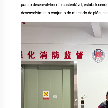
para o desenvolvimento sustentável, estabelecendo
desenvolvimento conjunto do mercado de plásticos