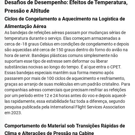
Desafios de Desempenho: Efeitos de Temperatura,
Pressão e Altitude
Ciclos de Congelamento a Aquecimento na Logística de
Alimentação Aérea
As bandejas de refeições aéreas passam por mudanças sérias de
temperatura durante o serviço. Elas começam armazenadas a
cerca de -18 graus Celsius em condições de congelamento e depois
são aquecidas até cerca de 150 graus dentro do forno do avião na
hora de servir. Bandejas plásticas comuns simplesmente não
suportam esse tipo de estresse sem deformar ou liberar
substâncias nocivas ao longo do tempo. É aí que entra o CPET.
Essas bandejas especiais mantêm sua forma mesmo após
passarem por mais de 100 ciclos de aquecimento e resfriamento,
graças ao arranjo de suas moléculas em um padrão cristalino. Para
companhias aéreas comerciais que precisam resfriar as refeições
por um período entre 12 e 24 horas antes do voo e depois aquecê-
las rapidamente, essa estabilidade faz toda a diferença, segundo
pesquisa publicada pela International Flight Services Association
em 2023.
Comportamento do Material sob Transições Rápidas de
Clima e Alterações de Pressão na Cabine