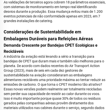
As validações de terceiros agora cobrem 18 parâmetros essenciais,
com sistemas de monitoramento em tempo real identificando
desvios durante a produção. Essa mudança evitou mais de 1.200
eventos potenciais de não conformidade apenas em 2023, em 7
grandes instalações de catering.
Considerações de Sustentabilidade em
Embalagens Duráveis para Refeições Aéreas
Demanda Crescente por Bandejas CPET Ecológicas e
Recicláveis
A indústria da aviação está levando a sério a transição para
bandejas de CPET que duram mais e também são melhores para o
planeta. De acordo com dados recentes do Air Transport Action
Group (2023), mais de seis em cada dez gestores de
sustentabilidade na aviação consideraram as embalagens
alimentares recicláveis uma prioridade máxima ao tentar reduzir as
emissões de carbono. O que torna o CPET moderno tão atrativo?
Essas novas versões podem realmente ser totalmente recicladas
sem perder sua capacidade de resistir ao calor durante os voos.
Isso é muito importante porque quase 30% de todos os resíduos
gerados pelas companhias aéreas provêm diretamente dos
materiais utilizados nas cabines durante o serviço, segundo dados