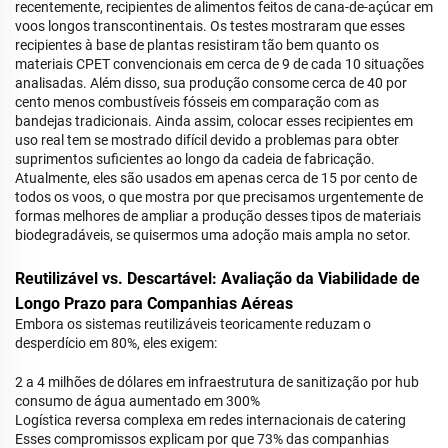
recentemente, recipientes de alimentos feitos de cana-de-açúcar em
voos longos transcontinentais. Os testes mostraram que esses
recipientes à base de plantas resistiram tão bem quanto os
materiais CPET convencionais em cerca de 9 de cada 10 situações
analisadas. Além disso, sua produção consome cerca de 40 por
cento menos combustíveis fósseis em comparação com as
bandejas tradicionais. Ainda assim, colocar esses recipientes em
uso real tem se mostrado difícil devido a problemas para obter
suprimentos suficientes ao longo da cadeia de fabricação.
Atualmente, eles são usados em apenas cerca de 15 por cento de
todos os voos, o que mostra por que precisamos urgentemente de
formas melhores de ampliar a produção desses tipos de materiais
biodegradáveis, se quisermos uma adoção mais ampla no setor.
Reutilizável vs. Descartável: Avaliação da Viabilidade de
Longo Prazo para Companhias Aéreas
Embora os sistemas reutilizáveis teoricamente reduzam o
desperdício em 80%, eles exigem:
2 a 4 milhões de dólares em infraestrutura de sanitização por hub
consumo de água aumentado em 300%
Logística reversa complexa em redes internacionais de catering
Esses compromissos explicam por que 73% das companhias