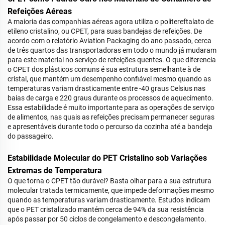
Refeições Aéreas
A maioria das companhias aéreas agora utiliza o politereftalato de
etileno cristalino, ou CPET, para suas bandejas de refeições. De
acordo com o relatório Aviation Packaging do ano passado, cerca
de três quartos das transportadoras em todo o mundo já mudaram
para este material no serviço de refeições quentes. O que diferencia
o CPET dos plásticos comuns é sua estrutura semelhante à de
cristal, que mantém um desempenho confiável mesmo quando as
temperaturas variam drasticamente entre -40 graus Celsius nas
baias de carga e 220 graus durante os processos de aquecimento.
Essa estabilidade é muito importante para as operações de serviço
de alimentos, nas quais as refeições precisam permanecer seguras
e apresentáveis durante todo o percurso da cozinha até a bandeja
do passageiro.
Estabilidade Molecular do PET Cristalino sob Variações
Extremas de Temperatura
O que torna o CPET tão durável? Basta olhar para a sua estrutura
molecular tratada termicamente, que impede deformações mesmo
quando as temperaturas variam drasticamente. Estudos indicam
que o PET cristalizado mantém cerca de 94% da sua resistência
após passar por 50 ciclos de congelamento e descongelamento.