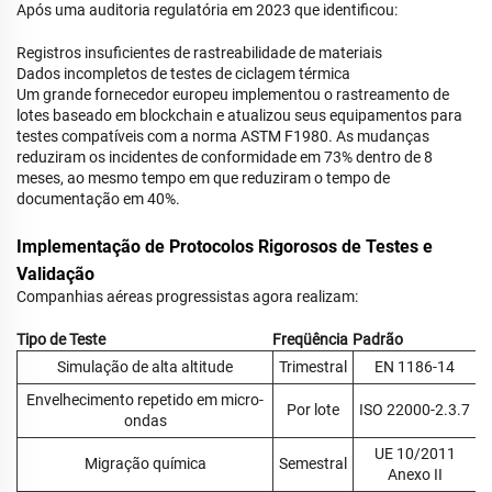
Após uma auditoria regulatória em 2023 que identificou:
Registros insuficientes de rastreabilidade de materiais
Dados incompletos de testes de ciclagem térmica
Um grande fornecedor europeu implementou o rastreamento de
lotes baseado em blockchain e atualizou seus equipamentos para
testes compatíveis com a norma ASTM F1980. As mudanças
reduziram os incidentes de conformidade em 73% dentro de 8
meses, ao mesmo tempo em que reduziram o tempo de
documentação em 40%.
Implementação de Protocolos Rigorosos de Testes e
Validação
Companhias aéreas progressistas agora realizam:
Tipo de Teste
Freqüência
Padrão
Simulação de alta altitude
Trimestral
EN 1186-14
Envelhecimento repetido em micro-
Por lote
ISO 22000-2.3.7
ondas
UE 10/2011
Migração química
Semestral
Anexo II