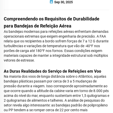
Sep 30, 2025
Compreendendo os Requisitos de Durabilidade
para Bandejas de Refeição Aérea
As bandejas modernas para refeições aéreas enfrentam demandas
operacionais extremas que exigem engenharia de precisão. A FAA
relata que os recipientes a bordo sofrem forças de 7 a 12 G durante
turbulências e variações de temperatura que vão de -40°F nos
porões de carga até 180°F nos fornos. Essas condições exigem
materiais capazes de manter a integridade estrutural sob múltiplos
vetores de estresse.
As Duras Realidades do Serviço de Refeições em Voo
Na maioria dos voos de longa distância sobre o Atlântico, aquelas
bandejas plásticas passam por cerca de 3 a 5 mudanças de
pressão durante a viagem. Isso corresponde aproximadamente ao
que ocorre quando a altitude da cabine varia em torno de 8.000 pés
acima do nível do mar, enquanto sustentam entre 1,5 quilogramas e
2 quilogramas de alimentos e talheres. A análise de pesquisas do
setor revela algo interessante: as bandejas padrão de polipropileno
ou PP tendem a se romper cerca de 22 por cento mais