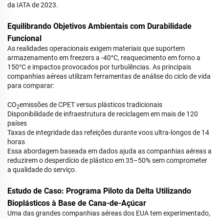
da IATA de 2023.
Equilibrando Objetivos Ambientais com Durabilidade
Funcional
As realidades operacionais exigem materiais que suportem
armazenamento em freezers a -40°C, reaquecimento em forno a
150°C e impactos provocados por turbulências. As principais
companhias aéreas utilizam ferramentas de análise do ciclo de vida
para comparar:
CO
emissões de CPET versus plásticos tradicionais
2
Disponibilidade de infraestrutura de reciclagem em mais de 120
países
Taxas de integridade das refeições durante voos ultra-longos de 14
horas
Essa abordagem baseada em dados ajuda as companhias aéreas a
reduzirem o desperdício de plástico em 35–50% sem comprometer
a qualidade do serviço.
Estudo de Caso: Programa Piloto da Delta Utilizando
Bioplásticos à Base de Cana-de-Açúcar
Uma das grandes companhias aéreas dos EUA tem experimentado,