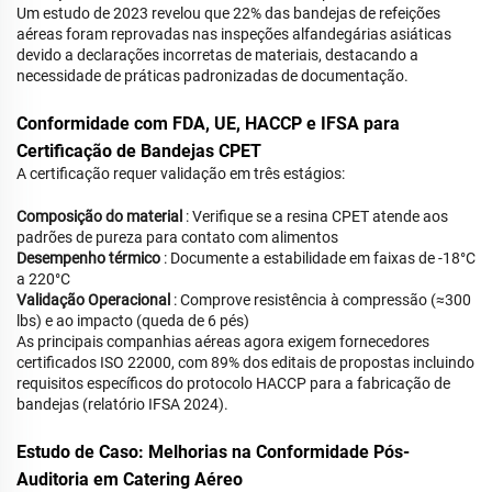
Um estudo de 2023 revelou que 22% das bandejas de refeições
aéreas foram reprovadas nas inspeções alfandegárias asiáticas
devido a declarações incorretas de materiais, destacando a
necessidade de práticas padronizadas de documentação.
Conformidade com FDA, UE, HACCP e IFSA para
Certificação de Bandejas CPET
A certificação requer validação em três estágios:
Composição do material
: Verifique se a resina CPET atende aos
padrões de pureza para contato com alimentos
Desempenho térmico
: Documente a estabilidade em faixas de -18°C
a 220°C
Validação Operacional
: Comprove resistência à compressão (≈300
lbs) e ao impacto (queda de 6 pés)
As principais companhias aéreas agora exigem fornecedores
certificados ISO 22000, com 89% dos editais de propostas incluindo
requisitos específicos do protocolo HACCP para a fabricação de
bandejas (relatório IFSA 2024).
Estudo de Caso: Melhorias na Conformidade Pós-
Auditoria em Catering Aéreo