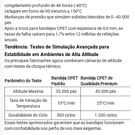
congelamento profundo de 48 horas (-40°C)
ciclagem em forno de 90 minutos a 150°C
Mudanças de pressão que simulam subidas/descidas de 0–40.000
pés
Após a troca para bandejas CPET com espessura de 0,6 mm, as
taxas de falha caíram para 1,7% entre 12 milhões de refeições
anuais.
Tendência: Testes de Simulação Avançada para
Estabilidade em Ambientes de Alta Altitude
Os principais fabricantes agora combinam câmaras de altitude
com testes de choque térmico:
Bandeja CPET
Bandeja CPET de
Parâmetro do Teste
Padrão
Qualidade Premium
Altitude Máxima
35.000 pés
45.000 pés
Taxa de Variação de
10°C/min
25°C/min
Temperatura
Durabilidade do Ciclo
500 ciclos
1.200 ciclos
Esses testes aprimorados garantem que as bandejas funcionem
com confiabilidade nos perfis de voo mais exigentes.