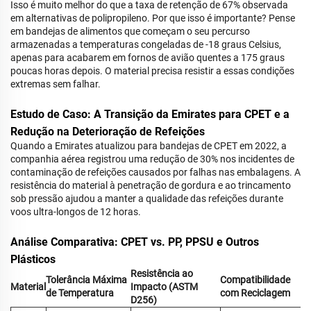
Isso é muito melhor do que a taxa de retenção de 67% observada
em alternativas de polipropileno. Por que isso é importante? Pense
em bandejas de alimentos que começam o seu percurso
armazenadas a temperaturas congeladas de -18 graus Celsius,
apenas para acabarem em fornos de avião quentes a 175 graus
poucas horas depois. O material precisa resistir a essas condições
extremas sem falhar.
Estudo de Caso: A Transição da Emirates para CPET e a
Redução na Deterioração de Refeições
Quando a Emirates atualizou para bandejas de CPET em 2022, a
companhia aérea registrou uma redução de 30% nos incidentes de
contaminação de refeições causados por falhas nas embalagens. A
resistência do material à penetração de gordura e ao trincamento
sob pressão ajudou a manter a qualidade das refeições durante
voos ultra-longos de 12 horas.
Análise Comparativa: CPET vs. PP, PPSU e Outros
Plásticos
Resistência ao
Tolerância Máxima
Compatibilidade
Material
Impacto (ASTM
de Temperatura
com Reciclagem
D256)