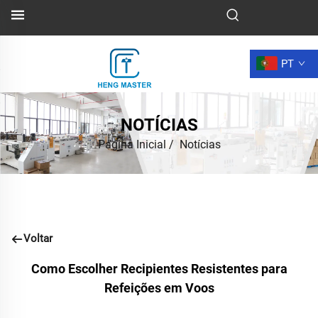
PT
NOTÍCIAS
Página Inicial
/
Notícias
Voltar
Como Escolher Recipientes Resistentes para
Refeições em Voos