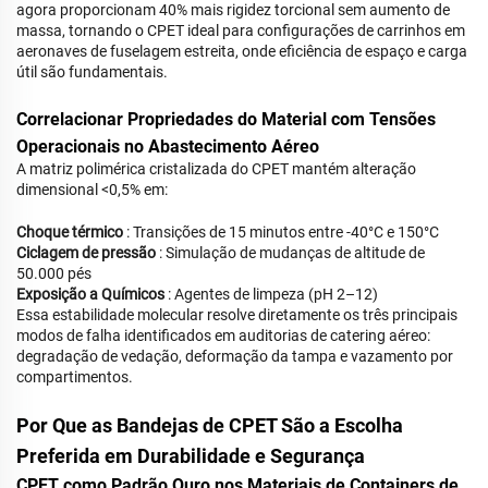
agora proporcionam 40% mais rigidez torcional sem aumento de
massa, tornando o CPET ideal para configurações de carrinhos em
aeronaves de fuselagem estreita, onde eficiência de espaço e carga
útil são fundamentais.
Correlacionar Propriedades do Material com Tensões
Operacionais no Abastecimento Aéreo
A matriz polimérica cristalizada do CPET mantém alteração
dimensional <0,5% em:
Choque térmico
: Transições de 15 minutos entre -40°C e 150°C
Ciclagem de pressão
: Simulação de mudanças de altitude de
50.000 pés
Exposição a Químicos
: Agentes de limpeza (pH 2–12)
Essa estabilidade molecular resolve diretamente os três principais
modos de falha identificados em auditorias de catering aéreo:
degradação de vedação, deformação da tampa e vazamento por
compartimentos.
Por Que as Bandejas de CPET São a Escolha
Preferida em Durabilidade e Segurança
CPET como Padrão Ouro nos Materiais de Containers de