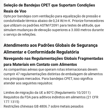
Seleção de Bandejas CPET que Suportam Condições
Reais de Voo
Opte por bandejas com ventilação para equalização de pressão e
condutividade térmica abaixo de 0,24 W/m·K. Priorize fornecedores
que utilizam os padrões ASTM F2091 para testes de altitude, que
simulam mudanças de elevação superiores a 3.000 metros durante
o serviço de refeições.
Atendimento aos Padrões Globais de Segurança
Alimentar e Conformidade Regulatória
Navegando nas Regulamentações Globais Fragmentadas
para Materiais em Contato com Alimentos
As companhias aéreas que operam rotas internacionais devem
cumprir 47 regulamentações distintas de embalagem de alimentos
nos principais mercados. Para bandejas CPET, isso significa
atender aos seguintes requisitos:
Limites de migração da UE a 80°C (Regulamento 10/2011)
Requisitos da FDA para aditivos indiretos em alimentos (21 CFR
177.1315)
Restrições chinesas GB 4806.7 sobre metais pesados