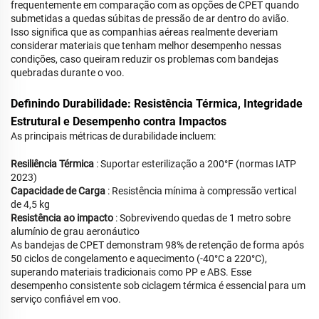
frequentemente em comparação com as opções de CPET quando
submetidas a quedas súbitas de pressão de ar dentro do avião.
Isso significa que as companhias aéreas realmente deveriam
considerar materiais que tenham melhor desempenho nessas
condições, caso queiram reduzir os problemas com bandejas
quebradas durante o voo.
Definindo Durabilidade: Resistência Térmica, Integridade
Estrutural e Desempenho contra Impactos
As principais métricas de durabilidade incluem:
Resiliência Térmica
: Suportar esterilização a 200°F (normas IATP
2023)
Capacidade de Carga
: Resistência mínima à compressão vertical
de 4,5 kg
Resistência ao impacto
: Sobrevivendo quedas de 1 metro sobre
alumínio de grau aeronáutico
As bandejas de CPET demonstram 98% de retenção de forma após
50 ciclos de congelamento e aquecimento (-40°C a 220°C),
superando materiais tradicionais como PP e ABS. Esse
desempenho consistente sob ciclagem térmica é essencial para um
serviço confiável em voo.