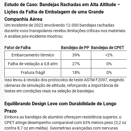
Estudo de Caso: Bandejas Rachadas em Alta Altitude –
Lições da Falha de Embalagem de uma Grande
Companhia Aérea
Um incidente de 2022 envolvendo 12.000 bandejas rachadas
durante voos transpolares revelou limitações críticas nos materiais.
A análise pós-incidente mostrou:
Fator de Falha
Bandejas de PP
Bandejas de CPET
Embarcamento térmico
39%
<2%
Falha de vedação a 0,8 atm
27%
0%
Fratura frágil
18%
0%
Isso levou à revisão dos protocolos de teste ASTM F2097, exigindo
câmaras de simulação de altitude, reforçando a importância de
testes em condições reais na seleção de bandejas.
Equilibrando Design Leve com Durabilidade de Longo
Prazo
Embora as bandejas de alumínio ofereçam resistência superior, o
CPET atinge desempenho comparável com 63% menos peso (3,2 oz
contra 8,7 oz em média). Geometrias avançadas com nervuras