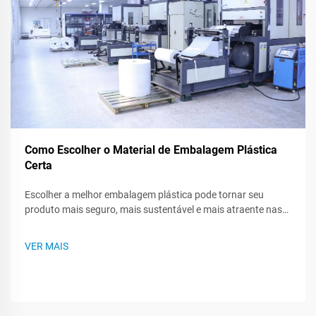
Como Escolher o Material de Embalagem Plástica
Certa
Escolher a melhor embalagem plástica pode tornar seu
produto mais seguro, mais sustentável e mais atraente nas
prateleiras das lojas. Como existem muitos tipos de plástico,
saber o que cada um pode fazer - ou não pode fazer - ajuda
VER MAIS
você a criar um plano de embalagem mais inteligente. Este
post te guiará...