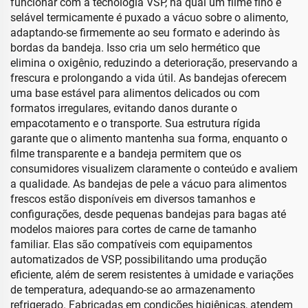
funcionar com a tecnologia VSP, na qual um filme fino e
selável termicamente é puxado a vácuo sobre o alimento,
adaptando-se firmemente ao seu formato e aderindo às
bordas da bandeja. Isso cria um selo hermético que
elimina o oxigênio, reduzindo a deterioração, preservando a
frescura e prolongando a vida útil. As bandejas oferecem
uma base estável para alimentos delicados ou com
formatos irregulares, evitando danos durante o
empacotamento e o transporte. Sua estrutura rígida
garante que o alimento mantenha sua forma, enquanto o
filme transparente e a bandeja permitem que os
consumidores visualizem claramente o conteúdo e avaliem
a qualidade. As bandejas de pele a vácuo para alimentos
frescos estão disponíveis em diversos tamanhos e
configurações, desde pequenas bandejas para bagas até
modelos maiores para cortes de carne de tamanho
familiar. Elas são compatíveis com equipamentos
automatizados de VSP, possibilitando uma produção
eficiente, além de serem resistentes à umidade e variações
de temperatura, adequando-se ao armazenamento
refrigerado. Fabricadas em condições higiênicas, atendem