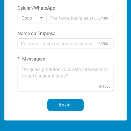
Celular/WhatsApp
Code
0/100
Nome da Empresa
0/200
Mensagem
0/1000
Enviar