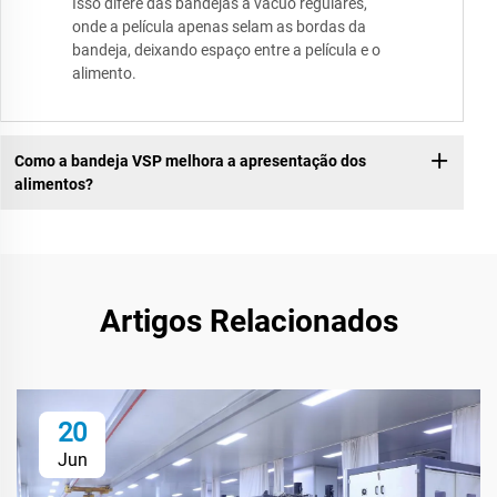
Isso difere das bandejas a vácuo regulares,
onde a película apenas selam as bordas da
bandeja, deixando espaço entre a película e o
alimento.
Como a bandeja VSP melhora a apresentação dos
alimentos?
Artigos Relacionados
20
Jun