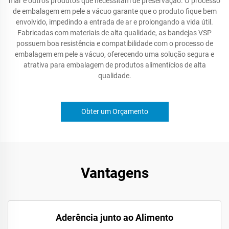
mar e outros produtos que necessitam de preservação. O processo
de embalagem em pele a vácuo garante que o produto fique bem
envolvido, impedindo a entrada de ar e prolongando a vida útil.
Fabricadas com materiais de alta qualidade, as bandejas VSP
possuem boa resistência e compatibilidade com o processo de
embalagem em pele a vácuo, oferecendo uma solução segura e
atrativa para embalagem de produtos alimentícios de alta
qualidade.
Obter um Orçamento
Vantagens
Aderência junto ao Alimento