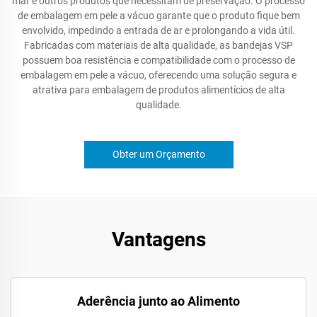
mar e outros produtos que necessitam de preservação. O processo
de embalagem em pele a vácuo garante que o produto fique bem
envolvido, impedindo a entrada de ar e prolongando a vida útil.
Fabricadas com materiais de alta qualidade, as bandejas VSP
possuem boa resistência e compatibilidade com o processo de
embalagem em pele a vácuo, oferecendo uma solução segura e
atrativa para embalagem de produtos alimentícios de alta
qualidade.
Obter um Orçamento
Vantagens
Aderência junto ao Alimento