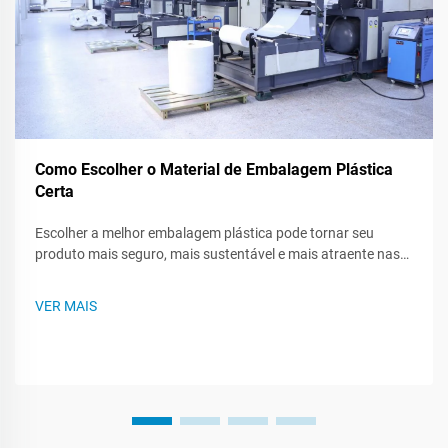
Como Escolher o Material de Embalagem Plástica
Certa
Escolher a melhor embalagem plástica pode tornar seu
produto mais seguro, mais sustentável e mais atraente nas
prateleiras das lojas. Como existem muitos tipos de plástico,
saber o que cada um pode fazer - ou não pode fazer - ajuda
VER MAIS
você a criar um plano de embalagem mais inteligente. Este
post te guiará...