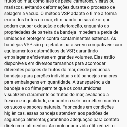
frutos do mar, como filés de peixe, camarões, vieiras ou
mariscos, evitando deformações durante o processo de
selagem a vácuo. O método VSP adapta o filme à forma
exata dos frutos do mar, eliminando bolsas de ar que
podem causar oxidação e deterioração, enquanto as
propriedades de barreira da bandeja impedem a perda de
umidade e protegem contra contaminantes externos. As
bandejas VSP são projetadas para serem compatíveis com
equipamentos automáticos de VSP, garantindo
embalagens eficientes em grandes volumes. Elas estão
disponíveis em diversos tamanhos para acomodar
diferentes porções de frutos do mar, desde pequenas
bandejas para porções individuais até bandejas maiores
para embalagens em quantidade. A transparência da
bandeja e do filme permite que os consumidores
visualizem claramente os frutos do mar, avaliando a
frescor e a qualidade, enquanto o selo hermético mantém
os sucos e sabores naturais. Fabricadas em condições
higiênicas, essas bandejas atendem aos padrões de
segurança alimentar, garantindo adequação para contato
direto com alimentos. Ao prolongar a vida útil, reduzir o