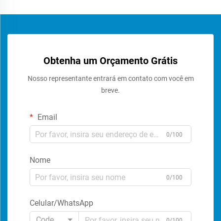
Obtenha um Orçamento Grátis
Nosso representante entrará em contato com você em
breve.
Email
0/100
Nome
0/100
Celular/WhatsApp
Code
0/100