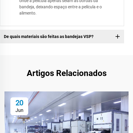
onde a película apenas selam as bordas da
bandeja, deixando espaço entre a película e o
alimento.
De quais materiais são feitas as bandejas VSP?
Artigos Relacionados
20
Jun