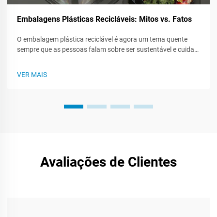
Embalagens Plásticas Recicláveis: Mitos vs. Fatos
O embalagem plástica reciclável é agora um tema quente
sempre que as pessoas falam sobre ser sustentável e cuidar
do planeta. Como os consumidores estão prestando mais
atenção na pegada que deixam, é útil saber o que realmente
VER MAIS
é plástico reciclável. Este p...
Avaliações de Clientes