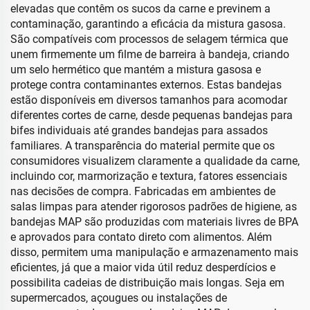
elevadas que contêm os sucos da carne e previnem a
contaminação, garantindo a eficácia da mistura gasosa.
São compatíveis com processos de selagem térmica que
unem firmemente um filme de barreira à bandeja, criando
um selo hermético que mantém a mistura gasosa e
protege contra contaminantes externos. Estas bandejas
estão disponíveis em diversos tamanhos para acomodar
diferentes cortes de carne, desde pequenas bandejas para
bifes individuais até grandes bandejas para assados
familiares. A transparência do material permite que os
consumidores visualizem claramente a qualidade da carne,
incluindo cor, marmorização e textura, fatores essenciais
nas decisões de compra. Fabricadas em ambientes de
salas limpas para atender rigorosos padrões de higiene, as
bandejas MAP são produzidas com materiais livres de BPA
e aprovados para contato direto com alimentos. Além
disso, permitem uma manipulação e armazenamento mais
eficientes, já que a maior vida útil reduz desperdícios e
possibilita cadeias de distribuição mais longas. Seja em
supermercados, açougues ou instalações de