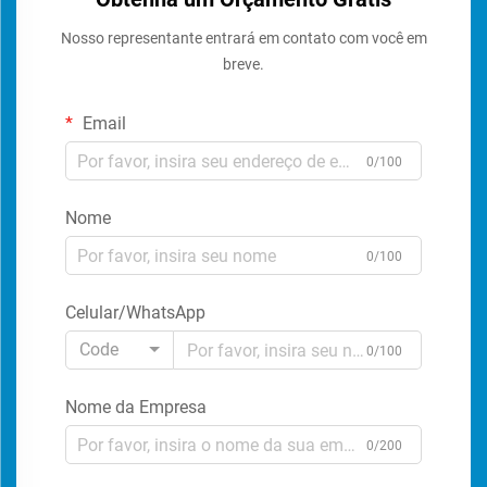
Nosso representante entrará em contato com você em
breve.
Email
0/100
Nome
0/100
Celular/WhatsApp
Code
0/100
Nome da Empresa
0/200