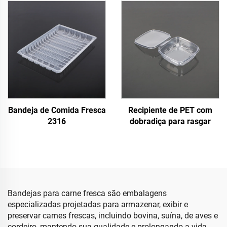
Bandeja de Comida Fresca
Recipiente de PET com
2316
dobradiça para rasgar
Bandejas para carne fresca são embalagens
especializadas projetadas para armazenar, exibir e
preservar carnes frescas, incluindo bovina, suína, de aves e
cordeiro, mantendo sua qualidade e prolongando a vida