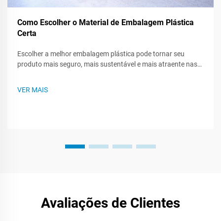
Como Escolher o Material de Embalagem Plástica
Certa
Escolher a melhor embalagem plástica pode tornar seu
produto mais seguro, mais sustentável e mais atraente nas
prateleiras das lojas. Como existem muitos tipos de plástico,
saber o que cada um pode fazer - ou não pode fazer - ajuda
VER MAIS
você a criar um plano de embalagem mais inteligente. Este
post te guiará...
Avaliações de Clientes