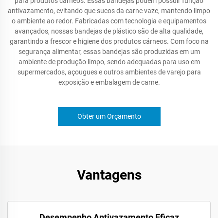
para produtos cárneos. Essas bandejas podem possuir função
antivazamento, evitando que sucos da carne vaze, mantendo limpo
o ambiente ao redor. Fabricadas com tecnologia e equipamentos
avançados, nossas bandejas de plástico são de alta qualidade,
garantindo a frescor e higiene dos produtos cárneos. Com foco na
segurança alimentar, essas bandejas são produzidas em um
ambiente de produção limpo, sendo adequadas para uso em
supermercados, açougues e outros ambientes de varejo para
exposição e embalagem de carne.
Obter um Orçamento
Vantagens
Desempenho Antivazamento Eficaz