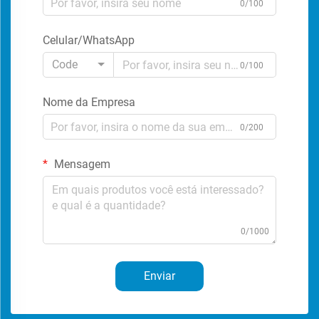
0/100
Celular/WhatsApp
Code
0/100
Nome da Empresa
0/200
Mensagem
0/1000
Enviar