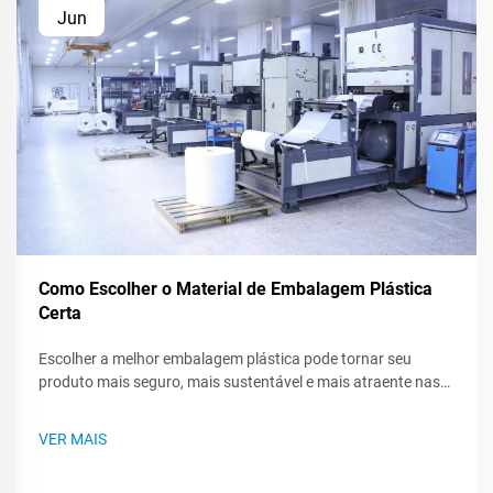
Jun
Como Escolher o Material de Embalagem Plástica
Certa
Escolher a melhor embalagem plástica pode tornar seu
produto mais seguro, mais sustentável e mais atraente nas
prateleiras das lojas. Como existem muitos tipos de plástico,
saber o que cada um pode fazer - ou não pode fazer - ajuda
VER MAIS
você a criar um plano de embalagem mais inteligente. Este
post te guiará...