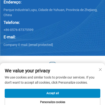
Endereço:
Parque Industrial Lupu, Cidade de Yuhuan, Província de Zhejiang,
China
Telefone:
+86-0576-87375599
E-mail:
Company E-mail:
[email protected]
We value your privacy
Copyright © 2025 by Zhejiang Hengjiang Plastic Co., Ltd. -
We use cookies and similar tools to provide our services. If you
Política de privacidade
don't want to accept all cookies, click Personalize cookies.
Accept all
Personalize cookies