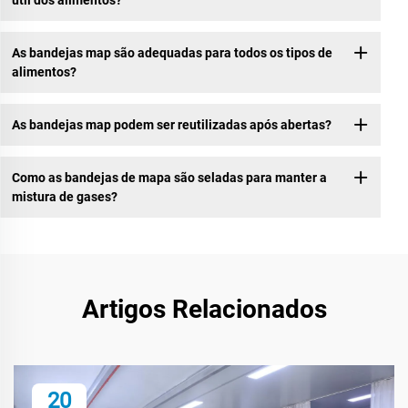
As bandejas map são adequadas para todos os tipos de
alimentos?
As bandejas map podem ser reutilizadas após abertas?
Como as bandejas de mapa são seladas para manter a
mistura de gases?
Artigos Relacionados
20