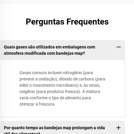
Perguntas Frequentes
Quais gases são utilizados em embalagens com
atmosfera modificada com bandejas map?
Gases comuns incluem nitrogênio (para
prevenir a oxidação), dióxido de carbono (para
inibir o crescimento microbiano) e, às vezes,
oxigênio (para produtos frescos). A mistura
varia conforme o tipo de alimento para
otimizar a frescura.
Por quanto tempo as bandejas map prolongam a vida
útil dos alimentos?