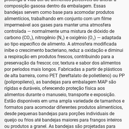
composição gasosa dentro da embalagem. Essas
bandejas servem como base para acomodar produtos
alimentícios, trabalhando em conjunto com um filme
impermeável aos gases para manter uma atmosfera
controlada — normalmente uma mistura de dióxido de
carbono (CO₂), nitrogênio (N₂) e oxigênio (O₂) — adaptada
ao tipo específico de alimento. A atmosfera modificada
inibe o crescimento bacteriano, reduz a oxidação e diminui
a respiração em produtos frescos, contribuindo para a
preservação da frescor, cor, textura e sabor dos alimentos
por períodos mais longos. Fabricadas a partir de plásticos
de alta barreira, como PET (tereftalato de polietileno) ou PP
(polipropileno), as bandejas para embalagem MAP são
rígidas e duráveis, oferecendo proteção física aos
alimentos durante o manuseio, transporte e exposição.
Estão disponíveis em uma ampla variedade de tamanhos e
formatos para acomodar diferentes produtos alimentícios,
desde pequenas bandejas para porções individuais de
queijo ou frios até bandejas maiores para frangos inteiros
ou produtos a granel. As bandejas são projetadas para