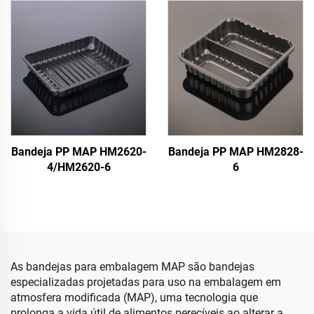
Bandeja PP MAP HM2620-
Bandeja PP MAP HM2828-
4/HM2620-6
6
As bandejas para embalagem MAP são bandejas
especializadas projetadas para uso na embalagem em
atmosfera modificada (MAP), uma tecnologia que
prolonga a vida útil de alimentos perecíveis ao alterar a