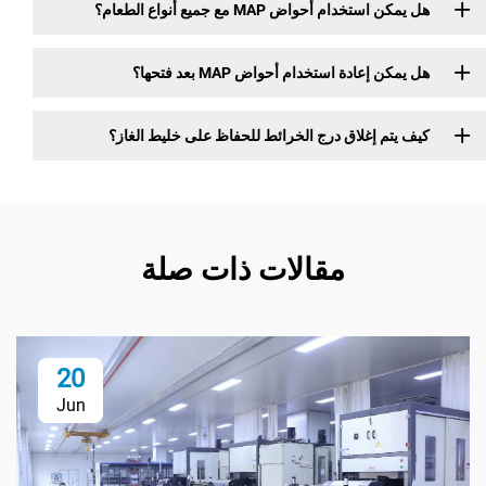
دام أحواض MAP مع جميع أنواع الطعام؟
عادة استخدام أحواض MAP بعد فتحها؟
م إغلاق درج الخرائط للحفاظ على خليط الغاز؟
مقالات ذات صلة
20
Jun