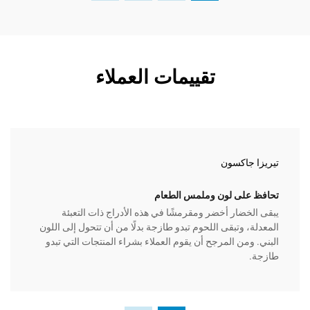
تقييمات العملاء
جاكسون
جيرالد 
لى لون وملمس الطعام
متوافقة 
ضار أخضر ومقرمشًا في هذه الأدراج ذات التعبئة
تعمل هذ
 وتبقى اللحوم تبدو طازجة بدلًا من أن تتحول إلى اللون
التعبئة 
من المرجح أن يقوم العملاء بشراء المنتجات التي تبدو
سلس لخط 