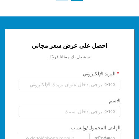
احصل على عرض سعر مجاني
سيتصل بك ممثلنا قريبًا.
ريد الإلكتروني
0/1
م
0/1
تف المحمول/واتساب
Code
0/1