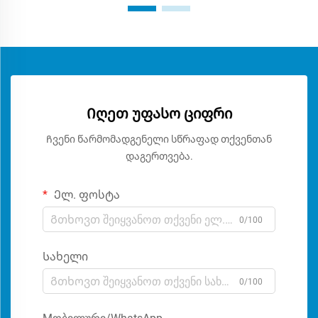
Იღეთ უფასო ციფრი
Ჩვენი წარმომადგენელი სწრაფად თქვენთან
დაგერთვება.
Ელ. ფოსტა
0/100
Სახელი
0/100