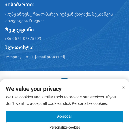
Მისამართი:
Ლუპუ ინდუსტრიალ პარკი, იუჰუან ქალაქი, ზეჯიანგის
პროვინცია, ჩინეთი
Ტელეფონი:
+86-0576-87375599
Ელ-ფოსტა:
Company E-mail:
[email protected]
We value your privacy
Copyright © 2025 by Zhejiang Hengjiang Plastic Co., Ltd. -
We use cookies and similar tools to provide our services. If you
Პრივატულობის პოლიტიკა
don't want to accept all cookies, click Personalize cookies.
Accept all
Personalize cookies