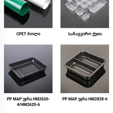
CPET როლი
Სანაგვირო ქუთი
PP MAP უჯრა HM2620-
PP MAP უჯრა HM2828-6
4/HM2620-6