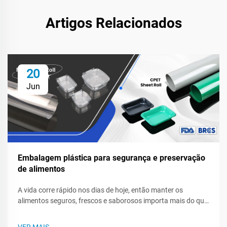
Artigos Relacionados
20
Jun
Embalagem plástica para segurança e preservação
de alimentos
A vida corre rápido nos dias de hoje, então manter os
alimentos seguros, frescos e saborosos importa mais do que
nunca para consumidores e marcas. O filme plástico, sacos e
recipientes resistentes selam a qualidade, combatem o