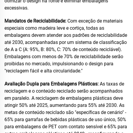
otimizar o design na fonte e eliminar embalagens
excessivas.
Mandatos de Reciclabilidade:
Com exceção de materiais
especiais como madeira leve e cortiça, todas as
embalagens devem atender aos padrões de reciclabilidade
até 2030, acompanhadas por um sistema de classificação
de A a C (A: 95%, B: 80%, C: 70% de conteúdo reciclável).
Embalagens com menos de 70% de reciclabilidade serão
proibidas no mercado, impulsionando o design para
"reciclagem fácil e alta circularidade."
Avaliação Dupla para Embalagens Plásticas:
As taxas de
reciclagem e o conteúdo reciclado serão acompanhados
em paralelo. A reciclagem de embalagens plásticas deve
atingir 50% até 2025, aumentando para 55% até 2030. As
metas de conteúdo reciclado são "específicas de cenário" -
65% para garrafas de bebidas plásticas de uso único, 50%
para embalagens de PET com contato sensível e 65% para