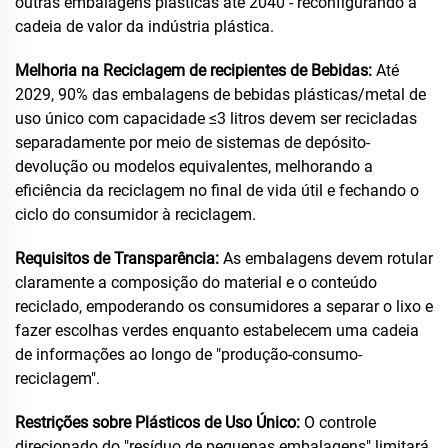
outras embalagens plásticas até 2040 - reconfigurando a
cadeia de valor da indústria plástica.
Melhoria na Reciclagem de recipientes de Bebidas:
Até
2029, 90% das embalagens de bebidas plásticas/metal de
uso único com capacidade ≤3 litros devem ser recicladas
separadamente por meio de sistemas de depósito-
devolução ou modelos equivalentes, melhorando a
eficiência da reciclagem no final de vida útil e fechando o
ciclo do consumidor à reciclagem.
Requisitos de Transparência:
As embalagens devem rotular
claramente a composição do material e o conteúdo
reciclado, empoderando os consumidores a separar o lixo e
fazer escolhas verdes enquanto estabelecem uma cadeia
de informações ao longo de "produção-consumo-
reciclagem".
Restrições sobre Plásticos de Uso Único:
O controle
direcionado do "resíduo de pequenas embalagens" limitará