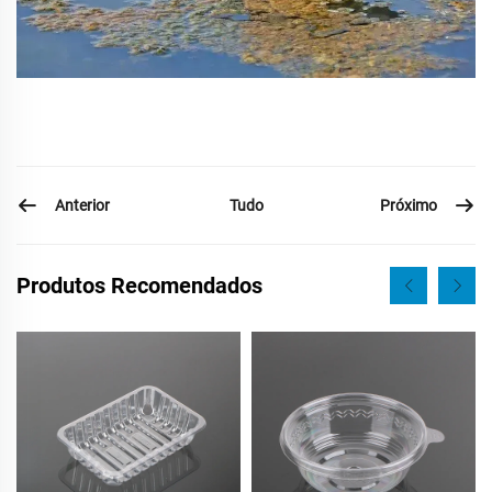
Anterior
Próximo
Tudo
Produtos Recomendados