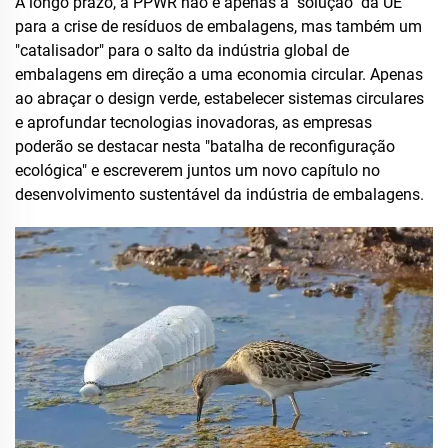
A longo prazo, a PPWR não é apenas a "solução" da UE
para a crise de resíduos de embalagens, mas também um
"catalisador" para o salto da indústria global de
embalagens em direção a uma economia circular. Apenas
ao abraçar o design verde, estabelecer sistemas circulares
e aprofundar tecnologias inovadoras, as empresas
poderão se destacar nesta "batalha de reconfiguração
ecológica" e escreverem juntos um novo capítulo no
desenvolvimento sustentável da indústria de embalagens.