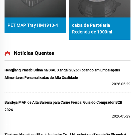
PET MAP Tray HM1913-4
caixa de Pastelaria
Redonda de 1000ml
Notícias Quentes
Hengjiang Plastic Brilha na SIAL Xangai 2026: Focando em Embalagens
Alimentares Personalizadas de Alta Qualidade
2026-05-29
Bandeja MAP de Alta Barreira para Carne Fresca: Guia do Comprador B2B
2026
2026-05-29
Zhejiang Hengjiang Plastic Industry Co., Ltd. estreia na Exposição Shanghai